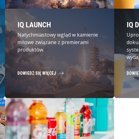
IQ LAUNCH
IQ 
Natychmiastowy wgląd w kamienie
Upro
milowe związane z premierami
doku
produktów.
syst
wyda
DOWIEDZ SIĘ WIĘCEJ
DOWIE