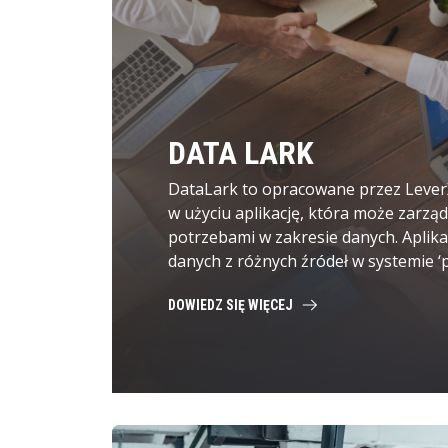
DATA LARK
DataLark to opracowane przez Lever
w użyciu aplikację, która może zarzą
potrzebami w zakresie danych. Aplik
danych z różnych źródeł w systemie ‘pr
DOWIEDZ SIĘ WIĘCEJ