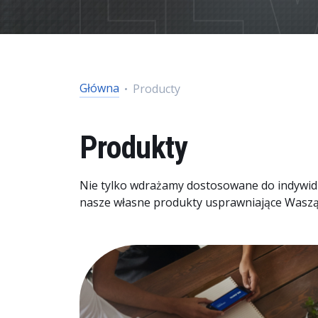
Dane i analityka
Zrównoważony rozwój i bezpieczeństwo
Główna
Producty
Produkty
Nie tylko wdrażamy dostosowane do indywidu
nasze własne produkty usprawniające Waszą