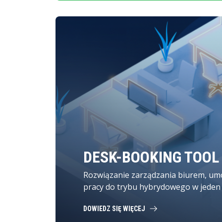
DESK-BOOKING TOOL
Rozwiązanie zarządzania biurem, umo
pracy do trybu hybrydowego w jeden
DOWIEDZ SIĘ WIĘCEJ