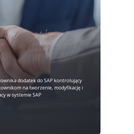
tkownika dodatek do SAP kontrolujący
kownikom na tworzenie, modyfikację i
cy w systemie SAP