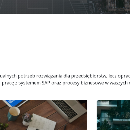
Usługi Fiori od LeverX
Sprzedaż licencji SAP
Intuicyjne 
INTEGRACJA
Usługi SA
Wsparcie SAP
SAP Integration Suite
SAP AI C
alnych potrzeb rozwiązania dla przedsiębiorstw, lecz opra
 pracę z systemem SAP oraz procesy biznesowe w waszych o