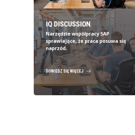
IQ DISCUSSION
Narzędzie współpracy SAP
sprawiające, że praca posuwa się
naprzód.
DOWIEDZ SIĘ WIĘCEJ