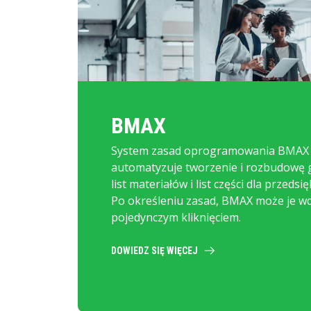
BMAX
System zasad oprogramowania BMAX
automatyzuje tworzenie i rozbudowę
list materiałów i list części dla przedsi
Po określeniu zasad, BMAX może je w
pojedynczym kliknięciem.
DOWIEDZ SIĘ WIĘCEJ