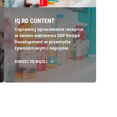
IQ RD CONTENT
Usprawnij opracowanie receptur
w swoim wdrożeniu SAP Recipe
Development w przemyśle
żywnościowym i napojów.
DOWIEDZ SIĘ WIĘCEJ