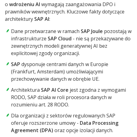
o
wdrożeniu AI
wymagają zaangażowania DPO i
prawników wewnętrznych. Kluczowe fakty dotyczące
architektury
SAP AI
:
Dane przetwarzane w ramach
SAP Joule
pozostają w
infrastrukturze
SAP Cloud
- nie są przekazywane do
zewnętrznych modeli generatywnej AI bez
explicitowej zgody organizacji.
SAP
dysponuje centrami danych w Europie
(Frankfurt, Amsterdam) umożliwiającymi
przechowywanie danych w obrębie UE.
Architektura
SAP AI Core
jest zgodna z wymogami
RODO, SAP działa w roli procesora danych w
rozumieniu art. 28 RODO.
Dla organizacji z sektorów regulowanych SAP
oferuje rozszerzone umowy -
Data Processing
Agreement (DPA)
oraz opcje izolacji danych.