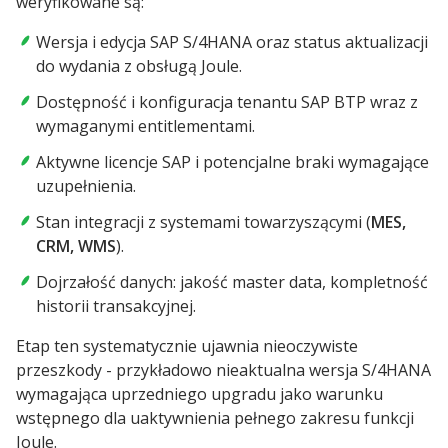
weryfikowane są:
Wersja i edycja SAP S/4HANA oraz status aktualizacji
do wydania z obsługą Joule.
Dostępność i konfiguracja tenantu SAP BTP wraz z
wymaganymi entitlementami.
Aktywne licencje SAP i potencjalne braki wymagające
uzupełnienia.
Stan integracji z systemami towarzyszącymi (
MES,
CRM, WMS
).
Dojrzałość danych: jakość master data, kompletność
historii transakcyjnej.
Etap ten systematycznie ujawnia nieoczywiste
przeszkody - przykładowo nieaktualna wersja S/4HANA
wymagająca uprzedniego upgradu jako warunku
wstępnego dla uaktywnienia pełnego zakresu funkcji
Joule.