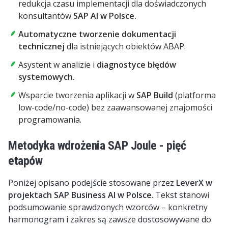
redukcja czasu implementacji dla doświadczonych
konsultantów
SAP AI w Polsce.
Automatyczne tworzenie dokumentacji
technicznej
dla istniejących obiektów ABAP.
Asystent w analizie i
diagnostyce błędów
systemowych.
Wsparcie tworzenia aplikacji w
SAP Build
(platforma
low-code/no-code) bez zaawansowanej znajomości
programowania.
Metodyka wdrożenia SAP Joule - pięć
etapów
Poniżej opisano podejście stosowane przez
LeverX
w
projektach
SAP Business AI w Polsce
.
Tekst stanowi
podsumowanie sprawdzonych wzorców – konkretny
harmonogram i zakres są zawsze dostosowywane do