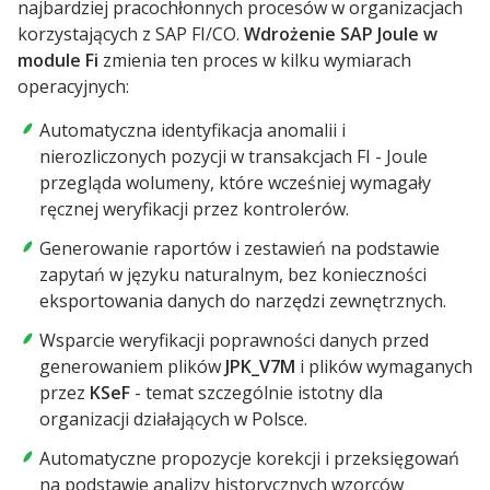
najbardziej pracochłonnych procesów w organizacjach
korzystających z
SAP FI/CO.
Wdrożenie SAP Joule w
module Fi
zmienia ten proces w kilku wymiarach
operacyjnych:
Automatyczna identyfikacja anomalii i
nierozliczonych pozycji w transakcjach FI - Joule
przegląda wolumeny, które wcześniej wymagały
ręcznej weryfikacji przez kontrolerów.
Generowanie raportów i zestawień na podstawie
zapytań w języku naturalnym, bez konieczności
eksportowania danych do narzędzi zewnętrznych.
Wsparcie weryfikacji poprawności danych przed
generowaniem plików
JPK_V7M
i plików wymaganych
przez
KSeF
- temat szczególnie istotny dla
organizacji działających w Polsce.
Automatyczne propozycje korekcji i przeksięgowań
na podstawie analizy historycznych wzorców