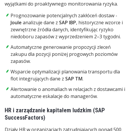
wyjątkami do proaktywnego monitorowania ryzyka.
Prognozowanie potencjalnych zakłóceń dostaw -
Joule
analizuje dane z
SAP IBP
, historyczne wzorce i
zewnętrzne źródła danych, identyfikując ryzyko
niedoboru zapasów z wyprzedzeniem 2–3 tygodni.
Automatyczne generowanie propozycji zleceń
zakupu dla pozycji poniżej progowych poziomów
zapasów.
Wsparcie optymalizacji planowania transportu dla
flot integrujących dane z
SAP TM
.
Alertowanie o anomaliach w relacjach z dostawcami i
automatyczne eskalacje do managerów.
HR i zarządzanie kapitałem ludzkim (SAP
SuccessFactors)
Działy HR w organizacjach zatrudniających ponad 500