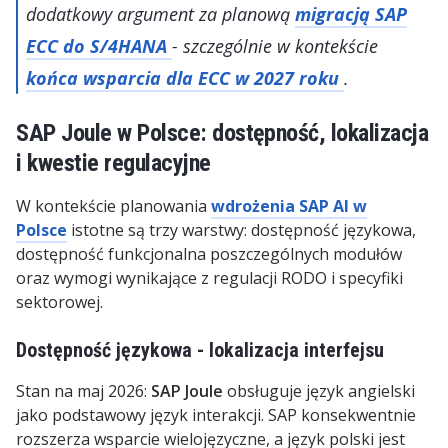
dodatkowy argument za planową
migracją SAP
ECC do S/4HANA
- szczególnie w kontekście
końca wsparcia dla ECC w 2027 roku
.
SAP Joule w Polsce: dostępność, lokalizacja
i kwestie regulacyjne
W kontekście planowania
wdrożenia SAP AI w
Polsce
istotne są trzy warstwy: dostępność językowa,
dostępność funkcjonalna poszczególnych modułów
oraz wymogi wynikające z regulacji RODO i specyfiki
sektorowej.
Dostępność językowa - lokalizacja interfejsu
Stan na maj 2026:
SAP Joule
obsługuje język angielski
jako podstawowy język interakcji. SAP konsekwentnie
rozszerza wsparcie wielojęzyczne, a język polski jest