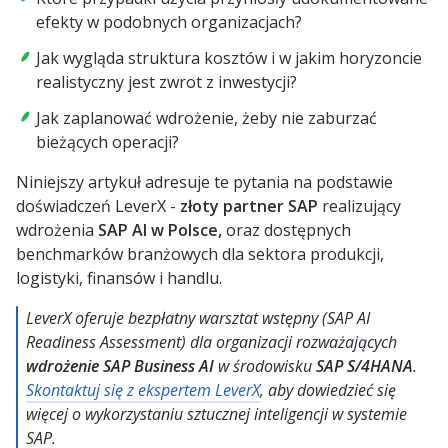
efekty w podobnych organizacjach?
Jak wygląda struktura kosztów i w jakim horyzoncie
realistyczny jest zwrot z inwestycji?
Jak zaplanować wdrożenie, żeby nie zaburzać
bieżących operacji?
Niniejszy artykuł adresuje te pytania na podstawie
doświadczeń LeverX -
złoty partner SAP
realizujący
wdrożenia
SAP AI w Polsce,
oraz dostępnych
benchmarków branżowych dla sektora produkcji,
logistyki, finansów i handlu.
LeverX oferuje bezpłatny warsztat wstępny (SAP AI
Readiness Assessment) dla organizacji rozważających
wdrożenie SAP Business AI
w środowisku
SAP S/4HANA
.
Skontaktuj się z ekspertem LeverX
, aby dowiedzieć się
więcej o wykorzystaniu sztucznej inteligencji w systemie
SAP.