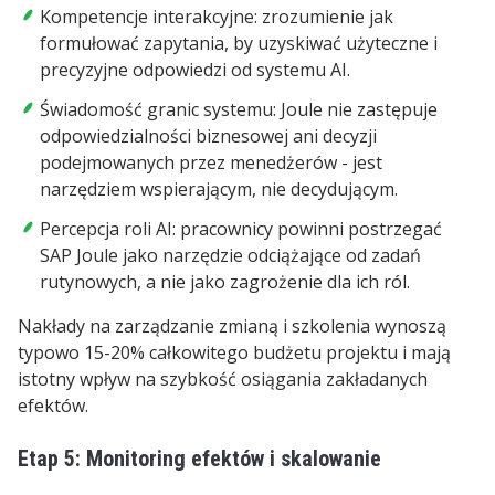
Kompetencje interakcyjne: zrozumienie jak
formułować zapytania, by uzyskiwać użyteczne i
precyzyjne odpowiedzi od systemu AI.
Świadomość granic systemu: Joule nie zastępuje
odpowiedzialności biznesowej ani decyzji
podejmowanych przez menedżerów - jest
narzędziem wspierającym, nie decydującym.
Percepcja roli AI: pracownicy powinni postrzegać
SAP Joule jako narzędzie odciążające od zadań
rutynowych, a nie jako zagrożenie dla ich ról.
Nakłady na zarządzanie zmianą i szkolenia wynoszą
typowo 15-20% całkowitego budżetu projektu i mają
istotny wpływ na szybkość osiągania zakładanych
efektów.
Etap 5: Monitoring efektów i skalowanie