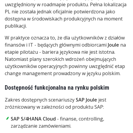
uwzględniony w roadmapie produktu. Pełna lokalizacja
PL nie została jednak oficjalnie potwierdzona jako
dostępna w środowiskach produkcyjnych na moment
publikacji.
W praktyce oznacza to, że dla użytkowników z działów
finansów i IT - będących głównymi odbiorcami
Joule
na
etapie pilotażu - bariera językowa nie jest istotna.
Natomiast plany szerokich wdrożeń obejmujących
użytkowników operacyjnych powinny uwzględnić etap
change management prowadzony w języku polskim.
Dostępność funkcjonalna na rynku polskim
Zakres dostępnych scenariuszy
SAP Joule
jest
zróżnicowany w zależności od produktu SAP:
SAP S/4HANA Cloud
- finanse, controlling,
zarządzanie zamówieniami.