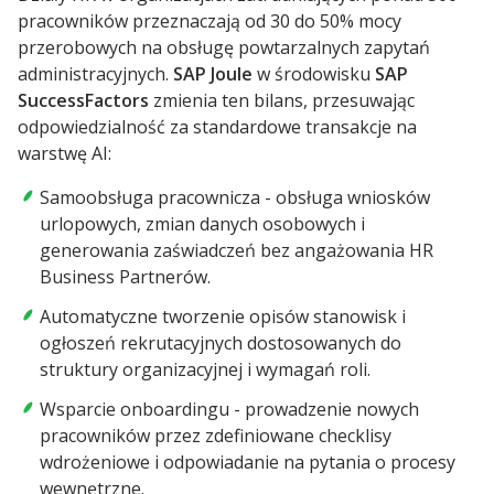
pracowników przeznaczają od 30 do 50% mocy
przerobowych na obsługę powtarzalnych zapytań
administracyjnych.
SAP Joule
w środowisku
SAP
SuccessFactors
zmienia ten bilans, przesuwając
odpowiedzialność za standardowe transakcje na
warstwę AI:
Samoobsługa pracownicza - obsługa wniosków
urlopowych, zmian danych osobowych i
generowania zaświadczeń bez angażowania HR
Business Partnerów.
Automatyczne tworzenie opisów stanowisk i
ogłoszeń rekrutacyjnych dostosowanych do
struktury organizacyjnej i wymagań roli.
Wsparcie onboardingu - prowadzenie nowych
pracowników przez zdefiniowane checklisy
wdrożeniowe i odpowiadanie na pytania o procesy
wewnętrzne.