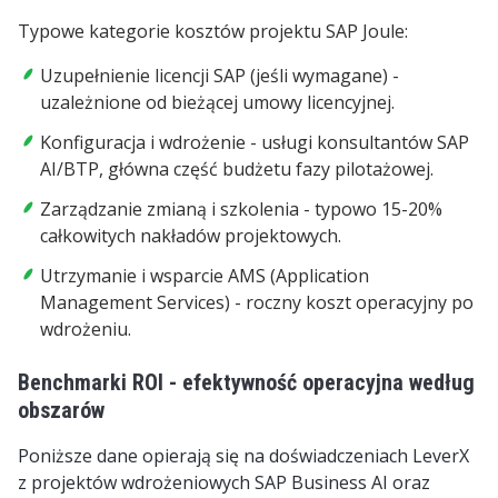
Typowe kategorie kosztów projektu SAP Joule:
Uzupełnienie licencji SAP (jeśli wymagane) -
uzależnione od bieżącej umowy licencyjnej.
Konfiguracja i wdrożenie - usługi konsultantów SAP
AI/BTP, główna część budżetu fazy pilotażowej.
Zarządzanie zmianą i szkolenia - typowo 15-20%
całkowitych nakładów projektowych.
Utrzymanie i wsparcie AMS (Application
Management Services) - roczny koszt operacyjny po
wdrożeniu.
Benchmarki ROI - efektywność operacyjna według
obszarów
Poniższe dane
opierają się
na doświadczeniach LeverX
z projektów wdrożeniowych
SAP Business AI oraz