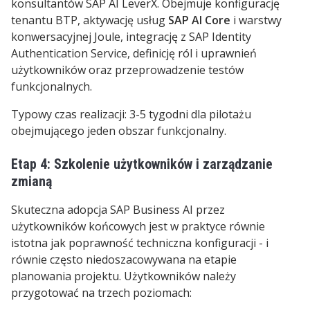
konsultantów SAP AI LeverX. Obejmuje konfigurację
tenantu BTP, aktywację usług
SAP AI Core
i warstwy
konwersacyjnej Joule, integrację z SAP Identity
Authentication Service, definicję ról i uprawnień
użytkowników oraz przeprowadzenie testów
funkcjonalnych.
Typowy czas realizacji: 3-5 tygodni dla pilotażu
obejmującego jeden obszar funkcjonalny.
Etap 4: Szkolenie użytkowników i zarządzanie
zmianą
Skuteczna adopcja SAP Business AI przez
użytkowników końcowych jest w praktyce równie
istotna jak poprawność techniczna konfiguracji - i
równie często niedoszacowywana na etapie
planowania projektu. Użytkowników należy
przygotować na trzech poziomach: