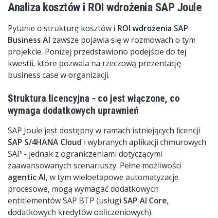
Analiza kosztów i ROI wdrożenia SAP Joule
Pytanie o strukturę kosztów i
ROI wdrożenia SAP
Business A
I
zawsze pojawia się
w rozmowach o tym
projekcie. Poniżej przedstawiono
podejście do tej
kwestii
, które pozwala na rzeczową prezentację
business case w organizacji.
Struktura licencyjna - co jest włączone, co
wymaga dodatkowych uprawnień
SAP Joule jest dostępny w ramach istniejących licencji
SAP S/4HANA Cloud
i wybranych aplikacji chmurowych
SAP - jednak z ograniczeniami dotyczącymi
zaawansowanych scenariuszy. Pełne możliwości
agentic AI
, w tym wieloetapowe automatyzacje
procesowe, mogą wymagać dodatkowych
entitlementów SAP BTP (usługi
SAP AI Core
,
dodatkowych kredytów obliczeniowych).