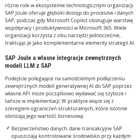
różne role w ekosystemie technologicznym organizacji.
SAP Joule oferuje głęboki dostęp do procesów i danych
SAP, podczas gdy Microsoft Copilot obsługuje warstwę
współpracy i produktywności w Microsoft 365. Wiele
organizacji korzysta z obu narzędzi jednocześnie,
traktując je jako komplementarne elementy strategii AI.
SAP Joule a własne integracje zewnętrznych
modeli LLM z SAP
Podejście polegające na samodzielnym podłączeniu
zewnętrznych modeli generatywnej AI do SAP poprzez
własne API może początkowo wydawać się szybsze i
tańsze w implementacji. W praktyce wiąże się z
szeregiem ograniczeń strukturalnych, które istotnie
obniżają jego wartość biznesową:
Bezpieczeństwo danych: dane transakcyjne SAP
opuszczają kontrolowane środowisko przy każdym