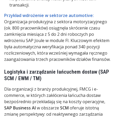
transakcji.
Przykład wdrożenie w sektorze automotive:
Organizacja produkcyjna z sektora motoryzacyjnego
(ok. 800 pracowników)
osiągnęła skrócenie czasu
zamknięcia miesiąca
z 5 do 2 dni roboczych po
wdrożeniu
SAP Joule w module FI
. Kluczowym efektem
była automatyczna weryfikacja ponad 340 pozycji
rozliczeniowych, która wcześniej wymagała ręcznego
zaangażowania trzech pracowników działów finansów.
Logistyka i zarządzanie łańcuchem dostaw (SAP
SCM / EWM / TM)
Dla organizacji z branży produkcyjnej,
FMCG i e-
commerce
, w których zakłócenia łańcucha dostaw
bezpośrednio przekładają się na koszty operacyjne,
SAP Business AI
w obszarze
SCM
oferuje istotną
zmianę perspektywy: od reaktywnego zarządzania