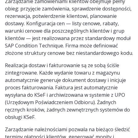
Zarządzanie zamówieniami klientów obejmuje pełny
obieg: przyjęcie zamówienia, sprawdzenie dostępności,
rezerwacja, potwierdzenie klientowi, planowanie
dostawy. Konfiguracja cen — listy cenowe, rabaty,
warunki cenowe dla poszczególnych klientów i grup
klientów — jest realizowana przez standardowy moduł
SAP Condition Technique. Firma może definiować
złożone struktury cenowe bez niestandardowego kodu.
Realizacja dostaw i fakturowanie są ze sobą ściśle
zintegrowane. Każde wydanie towaru z magazynu
automatycznie generuje dokument dostawy i inicjuje
proces fakturowania. Faktura jest automatycznie
wysyłana do KSeF i archiwizowana w systemie z UPO
(Urzędowym Poświadczeniem Odbioru). Żadnych
ręcznych kroków, żadnych zewnętrznych systemów do
obsługi KSeF.
Zarządzanie należnościami pozwala na bieżąco śledzić
terminy płatności klientów, generować monity i