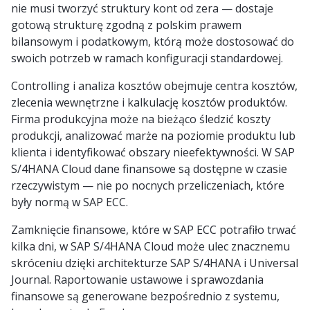
nie musi tworzyć struktury kont od zera — dostaje
gotową strukturę zgodną z polskim prawem
bilansowym i podatkowym, którą może dostosować do
swoich potrzeb w ramach konfiguracji standardowej.
Controlling i analiza kosztów obejmuje centra kosztów,
zlecenia wewnętrzne i kalkulację kosztów produktów.
Firma produkcyjna może na bieżąco śledzić koszty
produkcji, analizować marże na poziomie produktu lub
klienta i identyfikować obszary nieefektywności. W SAP
S/4HANA Cloud dane finansowe są dostępne w czasie
rzeczywistym — nie po nocnych przeliczeniach, które
były normą w SAP ECC.
Zamknięcie finansowe, które w SAP ECC potrafiło trwać
kilka dni, w SAP S/4HANA Cloud może ulec znacznemu
skróceniu dzięki architekturze SAP S/4HANA i Universal
Journal. Raportowanie ustawowe i sprawozdania
finansowe są generowane bezpośrednio z systemu,