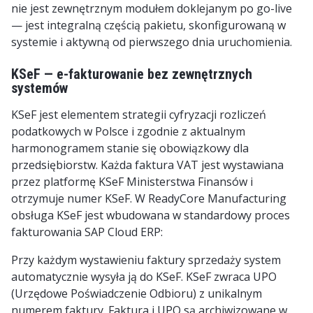
nie jest zewnętrznym modułem doklejanym po go-live
— jest integralną częścią pakietu, skonfigurowaną w
systemie i aktywną od pierwszego dnia uruchomienia.
KSeF — e-fakturowanie bez zewnętrznych
systemów
KSeF jest elementem strategii cyfryzacji rozliczeń
podatkowych w Polsce i zgodnie z aktualnym
harmonogramem stanie się obowiązkowy dla
przedsiębiorstw. Każda faktura VAT jest wystawiana
przez platformę KSeF Ministerstwa Finansów i
otrzymuje numer KSeF. W ReadyCore Manufacturing
obsługa KSeF jest wbudowana w standardowy proces
fakturowania SAP Cloud ERP:
Przy każdym wystawieniu faktury sprzedaży system
automatycznie wysyła ją do KSeF. KSeF zwraca UPO
(Urzędowe Poświadczenie Odbioru) z unikalnym
numerem faktury. Faktura i UPO są archiwizowane w