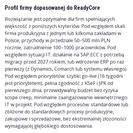
Profil firmy dopasowanej do ReadyCore
Rozwiązanie jest optymalne dla firm spełniających
większość z poniższych kryteriów. Pod względem skali:
firma produkcyjna z jednym lub kilkoma zakładami w
Polsce, przychody w przedziale 50–500 mln PLN
rocznie, zatrudnienie 100–1000 pracowników. Pod
względem sytuacji IT: działanie na SAP ECC z potrzebą
migracji przed 2027 rokiem, lub wdrożenie ERP po raz
pierwszy (z Dynamics, Comarch lub systemu własnego).
Pod względem priorytetów: szybki go-live (16 tygodni
jest priorytetem), pełna zgodność z KSeF i JPK od
pierwszego dnia, przewidywalny budżet bez ryzyka
scope creep, minimalne zaangażowanie wewnętrznego
IT w projekt. Pod względem procesów: standardowe lub
zbliżone do standardowych procesy produkcyjne,
zakupowe i sprzedażowe, bez ekstremalnej złożoności
wymagającej głębokiego dostosowania.