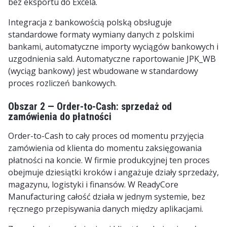
bez eksportu do Excela.
Integracja z bankowością polską obsługuje
standardowe formaty wymiany danych z polskimi
bankami, automatyczne importy wyciągów bankowych i
uzgodnienia sald. Automatyczne raportowanie JPK_WB
(wyciąg bankowy) jest wbudowane w standardowy
proces rozliczeń bankowych.
Obszar 2 — Order-to-Cash: sprzedaż od
zamówienia do płatności
Order-to-Cash to cały proces od momentu przyjęcia
zamówienia od klienta do momentu zaksięgowania
płatności na koncie. W firmie produkcyjnej ten proces
obejmuje dziesiątki kroków i angażuje działy sprzedaży,
magazynu, logistyki i finansów. W ReadyCore
Manufacturing całość działa w jednym systemie, bez
ręcznego przepisywania danych między aplikacjami.