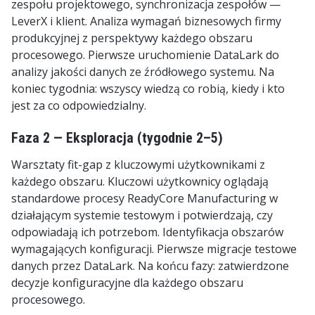
zespołu projektowego, synchronizacja zespołów —
LeverX i klient. Analiza wymagań biznesowych firmy
produkcyjnej z perspektywy każdego obszaru
procesowego. Pierwsze uruchomienie DataLark do
analizy jakości danych ze źródłowego systemu. Na
koniec tygodnia: wszyscy wiedzą co robią, kiedy i kto
jest za co odpowiedzialny.
Faza 2 — Eksploracja (tygodnie 2–5)
Warsztaty fit-gap z kluczowymi użytkownikami z
każdego obszaru. Kluczowi użytkownicy oglądają
standardowe procesy ReadyCore Manufacturing w
działającym systemie testowym i potwierdzają, czy
odpowiadają ich potrzebom. Identyfikacja obszarów
wymagających konfiguracji. Pierwsze migracje testowe
danych przez DataLark. Na końcu fazy: zatwierdzone
decyzje konfiguracyjne dla każdego obszaru
procesowego.