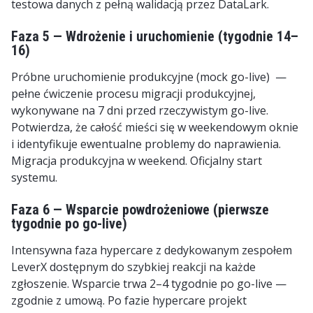
testowa danych z pełną walidacją przez DataLark.
Faza 5 — Wdrożenie i uruchomienie (tygodnie 14–
16)
Próbne uruchomienie produkcyjne (mock go-live) —
pełne ćwiczenie procesu migracji produkcyjnej,
wykonywane na 7 dni przed rzeczywistym go-live.
Potwierdza, że całość mieści się w weekendowym oknie
i identyfikuje ewentualne problemy do naprawienia.
Migracja produkcyjna w weekend. Oficjalny start
systemu.
Faza 6 — Wsparcie powdrożeniowe (pierwsze
tygodnie po go-live)
Intensywna faza hypercare z dedykowanym zespołem
LeverX dostępnym do szybkiej reakcji na każde
zgłoszenie. Wsparcie trwa 2–4 tygodnie po go-live —
zgodnie z umową. Po fazie hypercare projekt