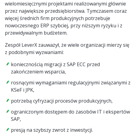
wielomiesięcznymi projektami realizowanymi głównie
przez największe przedsiębiorstwa. Tymczasem coraz
więcej średnich firm produkcyjnych potrzebuje
nowoczesnego ERP szybciej, przy niższym ryzyku i z
przewidywalnym budżetem.
Zespół LeverX zauważył, że wiele organizacji mierzy się
z podobnymi wyzwaniami:
koniecznością migracji z SAP ECC przed
zakończeniem wsparcia,
rosnącymi wymaganiami regulacyjnymi związanymi z
KSeF i JPK,
potrzebą cyfryzacji procesów produkcyjnych,
ograniczonym dostępem do zasobów IT i ekspertów
SAP,
presją na szybszy zwrot z inwestycji.