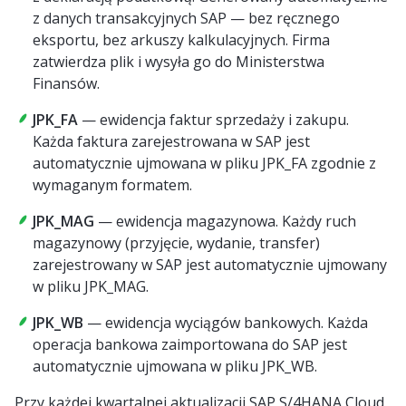
z danych transakcyjnych SAP — bez ręcznego
eksportu, bez arkuszy kalkulacyjnych. Firma
zatwierdza plik i wysyła go do Ministerstwa
Finansów.
JPK_FA
— ewidencja faktur sprzedaży i zakupu.
Każda faktura zarejestrowana w SAP jest
automatycznie ujmowana w pliku JPK_FA zgodnie z
wymaganym formatem.
JPK_MAG
— ewidencja magazynowa. Każdy ruch
magazynowy (przyjęcie, wydanie, transfer)
zarejestrowany w SAP jest automatycznie ujmowany
w pliku JPK_MAG.
JPK_WB
— ewidencja wyciągów bankowych. Każda
operacja bankowa zaimportowana do SAP jest
automatycznie ujmowana w pliku JPK_WB.
Przy każdej kwartalnej aktualizacji SAP S/4HANA Cloud