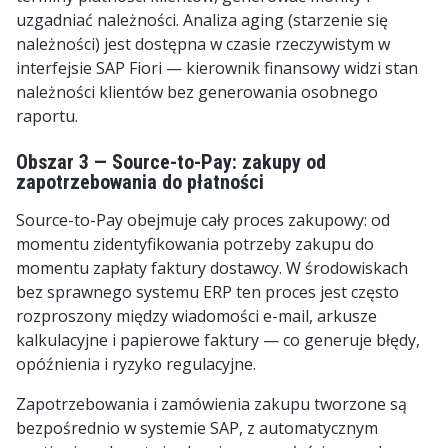
uzgadniać należności. Analiza aging (starzenie się
należności) jest dostępna w czasie rzeczywistym w
interfejsie SAP Fiori — kierownik finansowy widzi stan
należności klientów bez generowania osobnego
raportu.
Obszar 3 — Source-to-Pay: zakupy od
zapotrzebowania do płatności
Source-to-Pay obejmuje cały proces zakupowy: od
momentu zidentyfikowania potrzeby zakupu do
momentu zapłaty faktury dostawcy. W środowiskach
bez sprawnego systemu ERP ten proces jest często
rozproszony między wiadomości e-mail, arkusze
kalkulacyjne i papierowe faktury — co generuje błędy,
opóźnienia i ryzyko regulacyjne.
Zapotrzebowania i zamówienia zakupu tworzone są
bezpośrednio w systemie SAP, z automatycznym