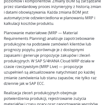
poziomów i komponentów. Zmiany BOM są zarządzane
przez standardowy proces inżynieryjny z historią zmian
i datami obowiązywania. Każda zmiana BOM jest
automatycznie odzwierciedlona w planowaniu MRP i
kalkulacji kosztów produktu.
Planowanie materiałowe (MRP — Material
Requirements Planning) analizuje zapotrzebowanie
produkcyjne na podstawie zamówień klientów lub
prognozy popytu, porównuje je z dostępnymi
zapasami i generuje propozycje zakupów i zleceń
produkcyjnych. W SAP S/4HANA Cloud MRP działa w
czasie rzeczywistym (MRP Live) — propozycje
uzupełnień są aktualizowane natychmiast po każdej
zmianie zamówienia lub stanu zapasów, nie tylko raz
dziennie jak w SAP ECC.
Realizacja zleceń produkcyjnych obejmuje
potwierdzenia produkcji, rejestrowanie zużycia
materiałów i czasu pracy oraz raportowanie wyrobów