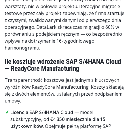
warsztaty, nie w połowie projektu. Iteracyjne migracje
testowe przez cały projekt zapewniają, że firma startuje
z czystymi, zwalidowanymi danymi od pierwszego dnia
operacyjnego. DataLark skraca czas migracji o 60% w
porównaniu z podejściem ręcznym — co bezpośrednio
wpływa na dotrzymanie 16-tygodniowego
harmonogramu.
Ile kosztuje wdrożenie SAP S/4HANA Cloud
— ReadyCore Manufacturing
Transparentność kosztowa jest jednym z kluczowych
wyróżników ReadyCore Manufacturing. Koszty składają
się z dwóch elementów, ustalanych przed podpisaniem
umowy.
Licencja SAP S/4HANA Cloud
— model
subskrypcyjny, od
€4 350 miesięcznie dla 15
użytkowników
. Obejmuje pełną platformę SAP