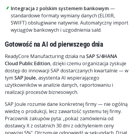
Integracja z polskim systemem bankowym
—
standardowe formaty wymiany danych (ELIXIR,
SWIFT) obsługiwane natywnie. Automatyczny import
wyciągów bankowych i uzgodnienia sald.
Gotowość na AI od pierwszego dnia
ReadyCore Manufacturing działa na
SAP S/4HANA
Cloud Public Edition
, dzięki czemu organizacja zyskuje
dostęp do innowacji SAP dostarczanych kwartalnie — w
tym
SAP Joule
, asystenta AI wspierającego
użytkowników w analizie danych, raportowaniu i
realizacji procesów biznesowych.
SAP Joule rozumie dane konkretnej firmy — nie ogólną
wiedzę o produkcji, lecz zawartość systemu tej firmy.
Pracownik zakupów pyta: „pokaż zamówienia od
dostawcy X z ostatnich 30 dni z odchyleniem ceny
powyżej 5%". Otrzymuje odpowiedź w sekundach. Dział