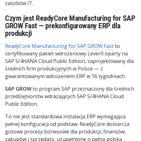
zasobów IT.
Czym jest ReadyCore Manufacturing for SAP
GROW Fast — prekonfigurowany ERP dla
produkcji
ReadyCore Manufacturing for SAP GROW Fast
to
certyfikowany pakiet wdrożeniowy LeverX oparty na
SAP S/4HANA Cloud Public Edition, zaprojektowany dla
średnich firm produkcyjnych w Polsce — z
gwarantowanym wdrożeniem ERP w 16 tygodniach.
SAP GROW
to program SAP przeznaczony dla średnich
przedsiębiorstw wdrażających SAP S/4HANA Cloud
Public Edition.
To nie jest standardowa instalacja ERP wymagająca
pełnej konfiguracji od podstaw. ReadyCore dostarcza
gotowe procesy biznesowe dla produkcji, finansów,
zakupów i sprzedaży, uzupełnione o pełną polską