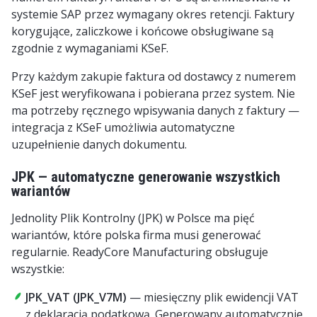
systemie SAP przez wymagany okres retencji. Faktury
korygujące, zaliczkowe i końcowe obsługiwane są
zgodnie z wymaganiami KSeF.
Przy każdym zakupie faktura od dostawcy z numerem
KSeF jest weryfikowana i pobierana przez system. Nie
ma potrzeby ręcznego wpisywania danych z faktury —
integracja z KSeF umożliwia automatyczne
uzupełnienie danych dokumentu.
JPK — automatyczne generowanie wszystkich
wariantów
Jednolity Plik Kontrolny (JPK) w Polsce ma pięć
wariantów, które polska firma musi generować
regularnie. ReadyCore Manufacturing obsługuje
wszystkie:
JPK_VAT (JPK_V7M)
— miesięczny plik ewidencji VAT
z deklaracją podatkową. Generowany automatycznie