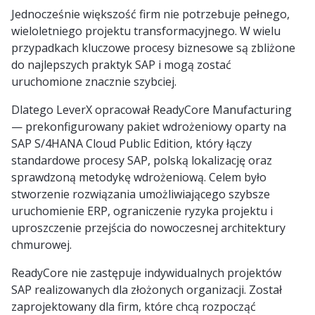
Jednocześnie większość firm nie potrzebuje pełnego,
wieloletniego projektu transformacyjnego. W wielu
przypadkach kluczowe procesy biznesowe są zbliżone
do najlepszych praktyk SAP i mogą zostać
uruchomione znacznie szybciej.
Dlatego LeverX opracował ReadyCore Manufacturing
— prekonfigurowany pakiet wdrożeniowy oparty na
SAP S/4HANA Cloud Public Edition, który łączy
standardowe procesy SAP, polską lokalizację oraz
sprawdzoną metodykę wdrożeniową. Celem było
stworzenie rozwiązania umożliwiającego szybsze
uruchomienie ERP, ograniczenie ryzyka projektu i
uproszczenie przejścia do nowoczesnej architektury
chmurowej.
ReadyCore nie zastępuje indywidualnych projektów
SAP realizowanych dla złożonych organizacji. Został
zaprojektowany dla firm, które chcą rozpocząć