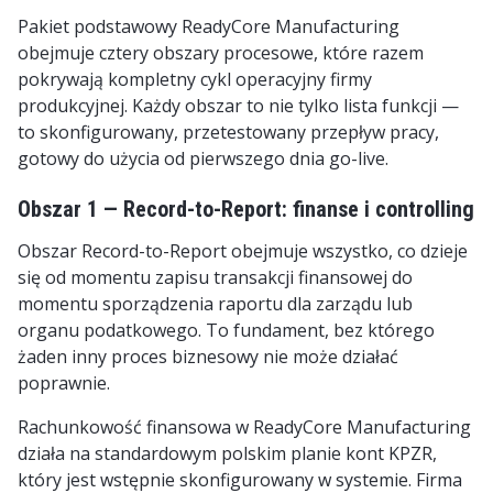
Pakiet podstawowy ReadyCore Manufacturing
obejmuje cztery obszary procesowe, które razem
pokrywają kompletny cykl operacyjny firmy
produkcyjnej. Każdy obszar to nie tylko lista funkcji —
to skonfigurowany, przetestowany przepływ pracy,
gotowy do użycia od pierwszego dnia go-live.
Obszar 1 — Record-to-Report: finanse i controlling
Obszar Record-to-Report obejmuje wszystko, co dzieje
się od momentu zapisu transakcji finansowej do
momentu sporządzenia raportu dla zarządu lub
organu podatkowego. To fundament, bez którego
żaden inny proces biznesowy nie może działać
poprawnie.
Rachunkowość finansowa w ReadyCore Manufacturing
działa na standardowym polskim planie kont KPZR,
który jest wstępnie skonfigurowany w systemie. Firma