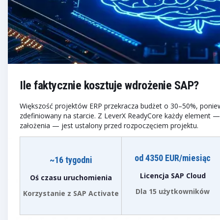
Ile faktycznie kosztuje wdrożenie SAP?
Większość projektów ERP przekracza budżet o 30–50%, poniewa
zdefiniowany na starcie. Z LeverX ReadyCore każdy element 
założenia — jest ustalony przed rozpoczęciem projektu.
od 4350 EUR/miesiąc
~16 tygodni
Licencja SAP Cloud
Oś czasu uruchomienia
Dla 15 użytkowników
Korzystanie z SAP Activate