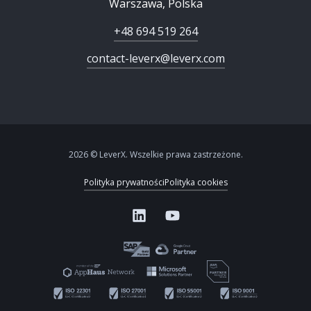
Warszawa, Polska
+48 694 519 264
contact-leverx@leverx.com
2026 © LeverX. Wszelkie prawa zastrzeżone.
Polityka prywatności
Polityka cookies