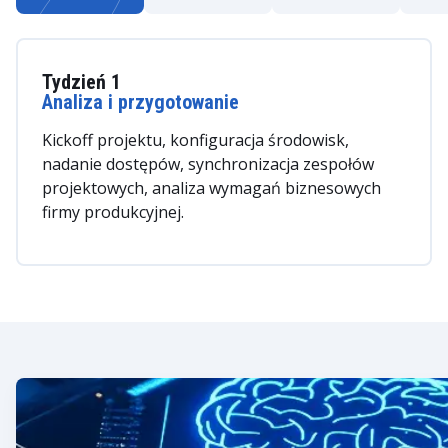
Tydzień 1
Analiza i przygotowanie
Kickoff projektu, konfiguracja środowisk,
nadanie dostępów, synchronizacja zespołów
projektowych, analiza wymagań biznesowych
firmy produkcyjnej.