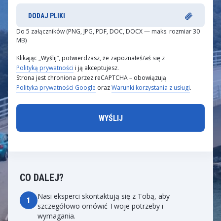
DODAJ PLIKI
Do 5 załączników (PNG, JPG, PDF, DOC, DOCX — maks. rozmiar 30
MB)
Klikając „Wyślij”, potwierdzasz, że zapoznałeś/aś się z
Polityką prywatności
i ją akceptujesz.
Strona jest chroniona przez reCAPTCHA – obowiązują
Polityka prywatności Google
oraz
Warunki korzystania z usługi
.
CO DALEJ?
Nasi eksperci skontaktują się z Tobą, aby
1
szczegółowo omówić Twoje potrzeby i
wymagania.