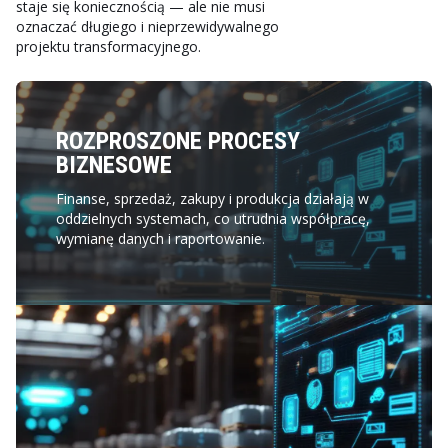
staje się koniecznością — ale nie musi
oznaczać długiego i nieprzewidywalnego
projektu transformacyjnego.
ROZPROSZONE PROCESY
BIZNESOWE
Finanse, sprzedaż, zakupy i produkcja działają w
oddzielnych systemach, co utrudnia współpracę,
wymianę danych i raportowanie.