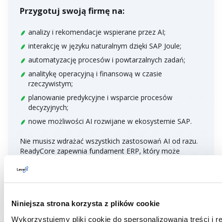
Przygotuj swoją firmę na:
analizy i rekomendacje wspierane przez AI;
interakcję w języku naturalnym dzięki SAP Joule;
automatyzację procesów i powtarzalnych zadań;
analitykę operacyjną i finansową w czasie
rzeczywistym;
planowanie predykcyjne i wsparcie procesów
decyzyjnych;
nowe możliwości AI rozwijane w ekosystemie SAP.
Nie musisz wdrażać wszystkich zastosowań AI od razu.
ReadyCore zapewnia fundament ERP, który może
wspierać kolejne rozwiązania z zakresu automatyzacji i
sztucznej inteligencji wraz z rozwojem Twojej firmy.
Niniejsza strona korzysta z plików cookie
Wykorzystujemy pliki cookie do spersonalizowania treści i r