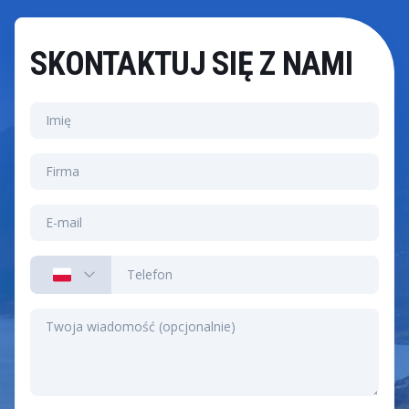
przekroczenia budżetu obserwowane we wdrożeniach
ERP.
SKONTAKTUJ SIĘ Z NAMI