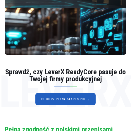
LEVER
Sprawdź, czy LeverX ReadyCore pasuje do
Twojej firmy produkcyjnej
POBIERZ PEŁNY ZAKRES PDF →
Pełna zgodność z polskimi przepisami