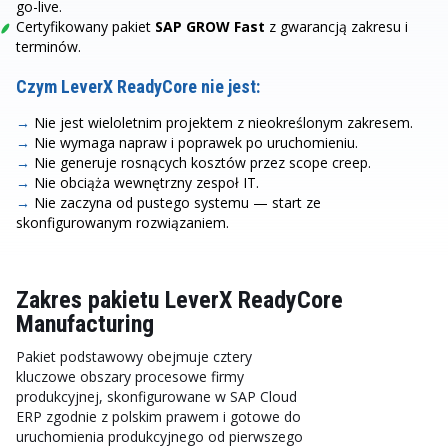
go-live.
Certyfikowany pakiet
SAP GROW Fast
z gwarancją zakresu i
terminów.
Czym LeverX ReadyCore nie jest:
→
Nie jest wieloletnim projektem z nieokreślonym zakresem.
→
Nie wymaga napraw i poprawek po uruchomieniu.
→
Nie generuje rosnących kosztów przez scope creep.
→
Nie obciąża wewnętrzny zespoł IT.
→
Nie zaczyna od pustego systemu — start ze
skonfigurowanym rozwiązaniem.
Zakres pakietu LeverX ReadyCore
Manufacturing
Pakiet podstawowy obejmuje cztery
kluczowe obszary procesowe firmy
produkcyjnej, skonfigurowane w SAP Cloud
ERP zgodnie z polskim prawem i gotowe do
uruchomienia produkcyjnego od pierwszego