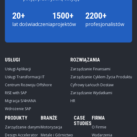
20+
1500+
2200+
lat doświadczenia
projektów
profesjonalistów
USŁUGI
ROZWIĄZANIA
Usługi Aplikacji
Zarządzanie Finansami
Usługi Transformacji IT
Zarządzanie Cyklem Życia Produktu
Centrum Rozwoju Offshore
Cyfrowy Łańcuch Dostaw
RISE with SAP
Zarządzanie Wydatkami
Migracja S/4HANA
HR
Wdrożenie SAP
PRODUKTY
BRANŻE
CASE
FIRMA
STUDIES
Zarządzanie danymi
Motoryzacja
O Firmie
Design Accelerator
Metale i Górnictwo
Wydarzenia