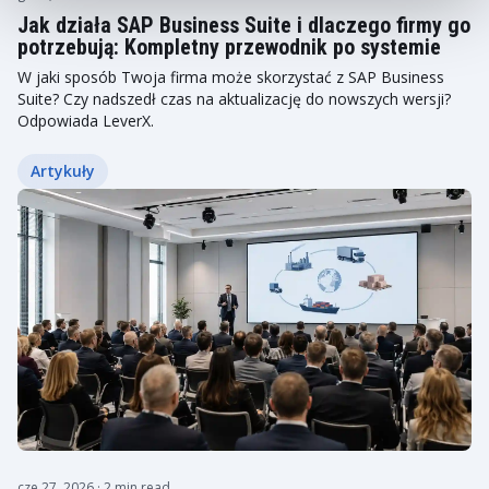
Jak działa SAP Business Suite i dlaczego firmy go
potrzebują: Kompletny przewodnik po systemie
W jaki sposób Twoja firma może skorzystać z SAP Business
Suite? Czy nadszedł czas na aktualizację do nowszych wersji?
Odpowiada LeverX.
Artykuły
cze 27, 2026
· 2 min read