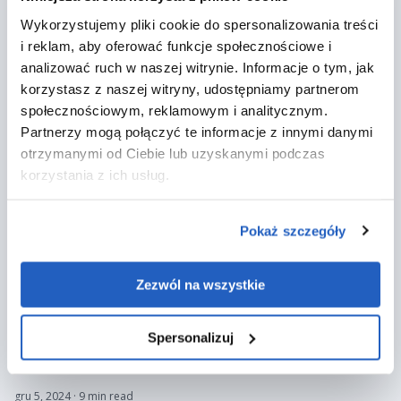
Wykorzystujemy pliki cookie do spersonalizowania treści
i reklam, aby oferować funkcje społecznościowe i
Polecane artykuły
analizować ruch w naszej witrynie. Informacje o tym, jak
korzystasz z naszej witryny, udostępniamy partnerom
WSZYSTKIE ARTYKUŁY
społecznościowym, reklamowym i analitycznym.
Partnerzy mogą połączyć te informacje z innymi danymi
otrzymanymi od Ciebie lub uzyskanymi podczas
korzystania z ich usług.
Pokaż szczegóły
Zezwól na wszystkie
Spersonalizuj
gru 5, 2024
· 9 min read