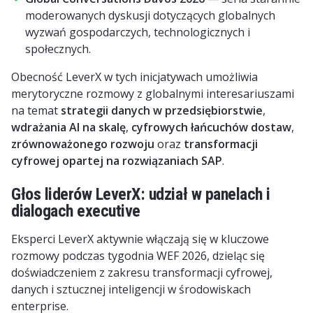
moderowanych dyskusji dotyczących globalnych
wyzwań gospodarczych, technologicznych i
społecznych.
Obecność LeverX w tych inicjatywach umożliwia
merytoryczne rozmowy z globalnymi interesariuszami
na temat
strategii danych w przedsiębiorstwie
,
wdrażania AI na skalę
,
cyfrowych łańcuchów dostaw
,
zrównoważonego rozwoju
oraz
transformacji
cyfrowej opartej na rozwiązaniach SAP
.
Głos liderów LeverX: udział w panelach i
dialogach executive
Eksperci LeverX aktywnie włączają się w kluczowe
rozmowy podczas tygodnia WEF 2026, dzieląc się
doświadczeniem z zakresu transformacji cyfrowej,
danych i sztucznej inteligencji w środowiskach
enterprise.