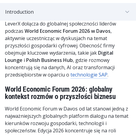
Introduction
LeverX dołącza do globalnej społeczności liderów
podczas
World Economic Forum 2026 w Davos
,
aktywnie uczestnicząc w dyskusjach na temat
przyszłości gospodarki cyfrowej. Obecność firmy
obejmuje kluczowe wydarzenia, takie jak
Digital
Lounge
i
Polish Business Hub
, gdzie rozmowy
koncentrują się na danych, AI oraz transformacji
przedsiębiorstw w oparciu o
technologie SAP
.
World Economic Forum 2026: globalny
kontekst rozmów o przyszłości biznesu
World Economic Forum w Davos od lat stanowi jedną z
najważniejszych globalnych platform dialogu na temat
kierunków rozwoju gospodarki, technologii i
społeczeństw. Edycja 2026 koncentruje się na roli