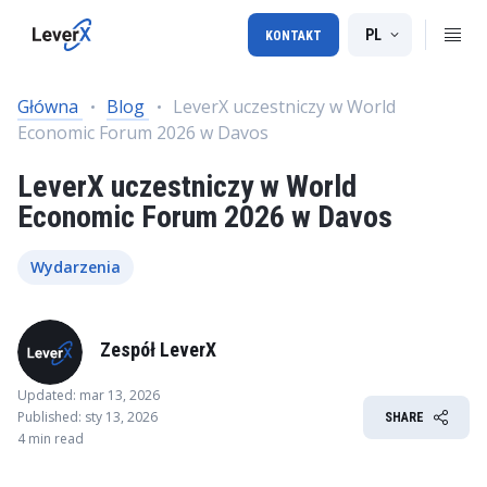
PL
KONTAKT
Główna
Blog
LeverX uczestniczy w World
Economic Forum 2026 w Davos
LeverX uczestniczy w World
Economic Forum 2026 w Davos
Wydarzenia
Zespół LeverX
Updated: mar 13, 2026
Published: sty 13, 2026
SHARE
4 min read