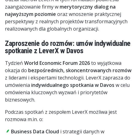
zaangażowanie firmy w
merytoryczny dialog na
najwyższym poziomie
oraz wnoszenie praktycznej
perspektywy z realnych projektów transformacyjnych
realizowanych dla globalnych organizacji.
Zaproszenie do rozmów: umów indywidualne
spotkanie z LeverX w Davos
Tydzień
World Economic Forum
2026
to wyjątkowa
okazja do
bezpośrednich, skoncentrowanych rozmów
z liderami i ekspertami technologii. LeverX zaprasza do
umówienia
indywidualnego spotkania w Davos
w celu
omówienia kluczowych wyzwań i priorytetów
biznesowych.
Podczas spotkań z zespołem LeverX możliwa jest
rozmowa m.in. o:
Business Data Cloud
i strategii danych w