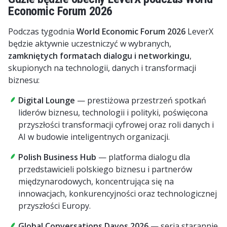
Economic Forum 2026
Podczas tygodnia
World Economic Forum
2026
LeverX
będzie aktywnie uczestniczyć w wybranych,
zamkniętych formatach dialogu i networkingu
,
skupionych na technologii, danych i transformacji
biznesu:
Digital Lounge
— prestiżowa przestrzeń spotkań
liderów biznesu, technologii i polityki, poświęcona
przyszłości transformacji cyfrowej oraz roli danych i
AI w budowie inteligentnych organizacji.
Polish Business Hub
— platforma dialogu dla
przedstawicieli polskiego biznesu i partnerów
międzynarodowych, koncentrująca się na
innowacjach, konkurencyjności oraz technologicznej
przyszłości Europy.
Global Conversations Davos 2026
— seria starannie