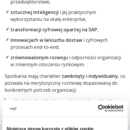
przedsiębiorstwie,
sztucznej inteligencji
i jej praktycznym
wykorzystaniu na skalę enterprise,
transformacji cyfrowej opartej na SAP
,
innowacjach w łańcuchu dostaw
i cyfrowych
procesach end-to-end,
zrównoważonym rozwoju
i odporności organizacji
w zmiennym otoczeniu rynkowym.
Spotkania mają charakter
zamknięty i indywidualny
, co
pozwala na merytoryczną rozmowę dopasowaną do
konkretnych potrzeb organizacji.
👉
Umów indywidualne spotkanie z LeverX w Davos
Niniejsza strona korzysta z plików cookie