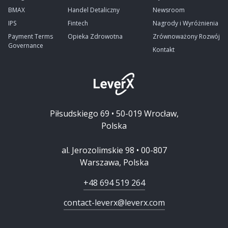
BMAX
Handel Detaliczny
Newsroom
IPS
Fintech
Nagrody i Wyróżnienia
Payment Terms
Opieka Zdrowotna
Zrównoważony Rozwój
Governance
Kontakt
Piłsudskiego 69 • 50-019 Wrocław,
Polska
al. Jerozolimskie 98 • 00-807
Warszawa, Polska
+48 694 519 264
contact-leverx@leverx.com