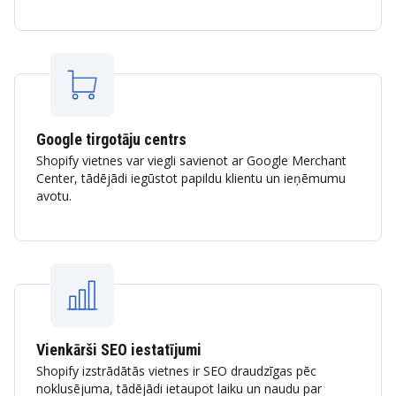
Google tirgotāju centrs
Shopify vietnes var viegli savienot ar Google Merchant
Center, tādējādi iegūstot papildu klientu un ieņēmumu
avotu.
Vienkārši SEO iestatījumi
Shopify izstrādātās vietnes ir SEO draudzīgas pēc
noklusējuma, tādējādi ietaupot laiku un naudu par