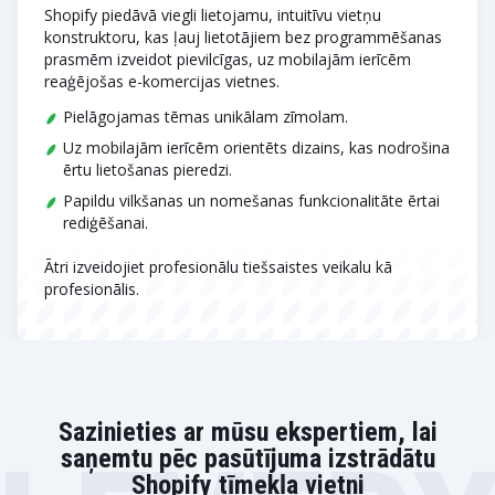
Shopify piedāvā viegli lietojamu, intuitīvu vietņu
konstruktoru, kas ļauj lietotājiem bez programmēšanas
prasmēm izveidot pievilcīgas, uz mobilajām ierīcēm
reaģējošas e-komercijas vietnes.
Pielāgojamas tēmas unikālam zīmolam.
Uz mobilajām ierīcēm orientēts dizains, kas nodrošina
ērtu lietošanas pieredzi.
Papildu vilkšanas un nomešanas funkcionalitāte ērtai
rediģēšanai.
Ātri izveidojiet profesionālu tiešsaistes veikalu kā
profesionālis.
Sazinieties ar mūsu ekspertiem, lai
saņemtu pēc pasūtījuma izstrādātu
Shopify tīmekļa vietni