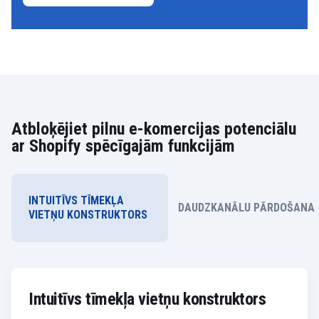
Atbloķējiet pilnu e-komercijas potenciālu
ar Shopify spēcīgajām funkcijām
INTUITĪVS TĪMEKĻA
DAUDZKANĀLU PĀRDOŠANA
VIETŅU KONSTRUKTORS
Intuitīvs tīmekļa vietņu konstruktors