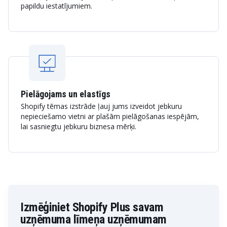
papildu iestatījumiem.
Pielāgojams un elastīgs
Shopify tēmas izstrāde ļauj jums izveidot jebkuru
nepieciešamo vietni ar plašām pielāgošanas iespējām,
lai sasniegtu jebkuru biznesa mērķi.
Izmēģiniet Shopify Plus savam
uzņēmuma līmeņa uzņēmumam