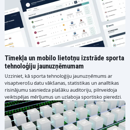
Tīmekļa un mobilo lietotņu izstrāde sporta
tehnoloģiju jaunuzņēmumam
Uzziniet, kā sporta tehnoloģiju jaunuzņēmums ar
visaptverošu datu vākšanas, statistikas un analītikas
risinājumu sasniedza plašāku auditoriju, pilnveidoja
veiktspējas mērījumus un uzlaboja sportisko pieredzi.