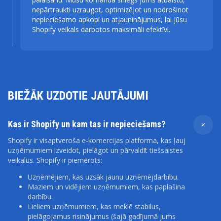
nepārtraukti uzraugot, optimizējot un nodrošinot
nepieciešamo apkopi un atjauninājumus, lai jūsu
Shopify veikals darbotos maksimāli efektīvi.
BIEŽĀK UZDOTIE JAUTĀJUMI
Kas ir Shopify un kam tas ir nepieciešams?
Shopify ir visaptveroša e-komercijas platforma, kas ļauj
uzņēmumiem izveidot, pielāgot un pārvaldīt tiešsaistes
veikalus. Shopify ir piemērots:
Uzņēmējiem, kas uzsāk jaunu uzņēmējdarbību.
Maziem un vidējiem uzņēmumiem, kas paplašina
darbību.
Lieliem uzņēmumiem, kas meklē stabilus,
pielāgojamus risinājumus (šajā gadījumā jums