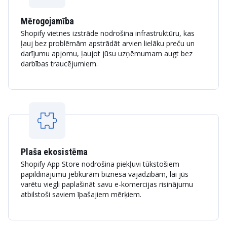
Mērogojamība
Shopify vietnes izstrāde nodrošina infrastruktūru, kas
ļauj bez problēmām apstrādāt arvien lielāku preču un
darījumu apjomu, ļaujot jūsu uzņēmumam augt bez
darbības traucējumiem.
Plaša ekosistēma
Shopify App Store nodrošina piekļuvi tūkstošiem
papildinājumu jebkurām biznesa vajadzībām, lai jūs
varētu viegli paplašināt savu e-komercijas risinājumu
atbilstoši saviem īpašajiem mērķiem.