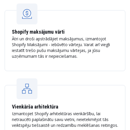
Shopify maksājumu vārti
Ātri un droši apstrādājiet maksājumus, izmantojot
Shopify Maksājumi - iebūvēto vārteju. Varat arī viegli
iestatīt trešo pušu maksājumu vārtejas, ja jūsu
uzņēmumam tās ir nepieciešamas.
Vienkārša arhitektūra
Izmantojiet Shopify arhitektūras vienkāršību, lai
netraucēti paplašinātu savu vietni, neietekmējot tās
veiktspēju tiešsaistē un redzamību meklēšanas reitingos.