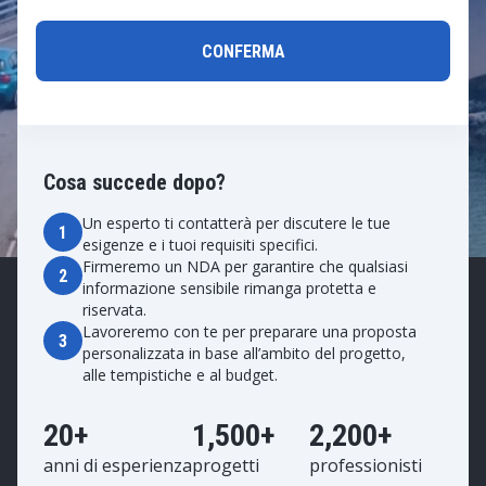
Cosa succede dopo?
Un esperto ti contatterà per discutere le tue
1
esigenze e i tuoi requisiti specifici.
Firmeremo un NDA per garantire che qualsiasi
2
informazione sensibile rimanga protetta e
riservata.
Lavoreremo con te per preparare una proposta
3
personalizzata in base all’ambito del progetto,
alle tempistiche e al budget.
20+
1,500+
2,200+
anni di esperienza
progetti
professionisti