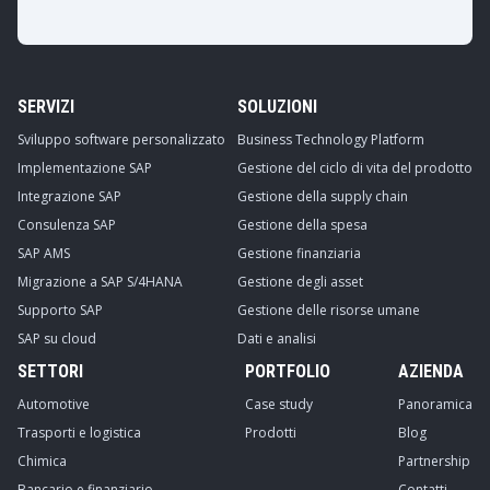
SERVIZI
SOLUZIONI
Sviluppo software personalizzato
Business Technology Platform
Implementazione SAP
Gestione del ciclo di vita del prodotto
Integrazione SAP
Gestione della supply chain
Consulenza SAP
Gestione della spesa
SAP AMS
Gestione finanziaria
Migrazione a SAP S/4HANA
Gestione degli asset
Supporto SAP
Gestione delle risorse umane
SAP su cloud
Dati e analisi
SETTORI
PORTFOLIO
AZIENDA
Automotive
Case study
Panoramica
Trasporti e logistica
Prodotti
Blog
Chimica
Partnership
Bancario e finanziario
Contatti