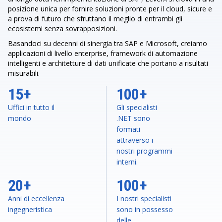
posizione unica per fornire soluzioni pronte per il cloud, sicure e
a prova di futuro che sfruttano il meglio di entrambi gli
ecosistemi senza sovrapposizioni.
Basandoci su decenni di sinergia tra SAP e Microsoft, creiamo
applicazioni di livello enterprise, framework di automazione
intelligenti e architetture di dati unificate che portano a risultati
misurabili.
15+
100+
Uffici in tutto il
Gli specialisti
mondo
.NET sono
formati
attraverso i
nostri programmi
interni.
20+
100+
Anni di eccellenza
I nostri specialisti
ingegneristica
sono in possesso
delle