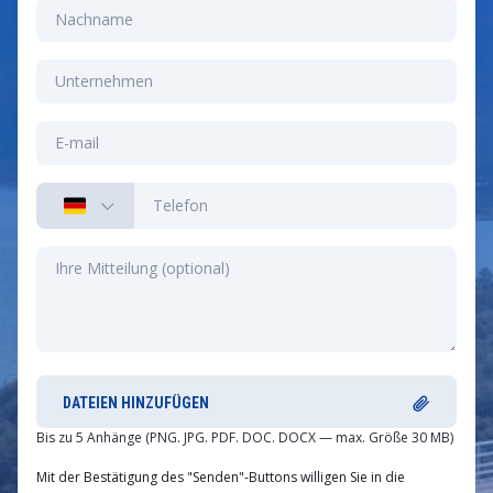
DATEIEN HINZUFÜGEN
Bis zu 5 Anhänge (PNG. JPG. PDF. DOC. DOCX — max. Größe 30 MB)
Mit der Bestätigung des "Senden"-Buttons willigen Sie in die