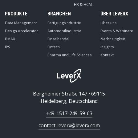
HR & HCM
PRODUKTE
BRANCHEN
ÜBER LEVERX
Data Management
Fertigungsindustrie
Über uns
Design Accelerator
Automobilindustrie
Events & Webinare
BMAX
Einzelhandel
Nachhaltigkeit
IPS
Fintech
Insights
Pharma und Life Sciences
Kontakt
Bergheimer Straße 147 • 69115
Heidelberg, Deutschland
+49-1517-249-59-63
contact-leverx@leverx.com