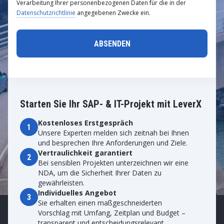
Verarbeitung Ihrer personenbezogenen Daten für die in der
Datenschutzrichtlinie
angegebenen Zwecke ein.
Starten Sie Ihr SAP- & IT-Projekt mit LeverX
Kostenloses Erstgespräch
1
Unsere Experten melden sich zeitnah bei Ihnen
und besprechen Ihre Anforderungen und Ziele.
Vertraulichkeit garantiert
2
Bei sensiblen Projekten unterzeichnen wir eine
NDA, um die Sicherheit Ihrer Daten zu
gewährleisten.
Individuelles Angebot
3
Sie erhalten einen maßgeschneiderten
Vorschlag mit Umfang, Zeitplan und Budget –
transparent und entscheidungsrelevant.