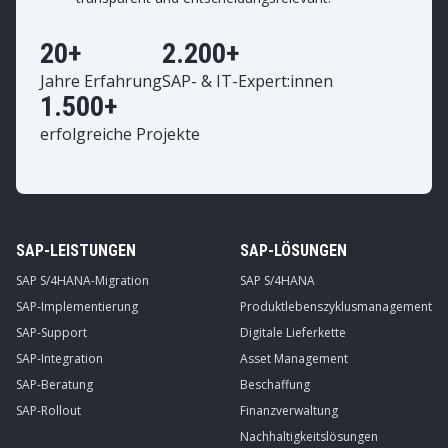
20+
2.200+
Jahre Erfahrung
SAP- & IT-Expert:innen
1.500+
erfolgreiche Projekte
SAP-LEISTUNGEN
SAP-LÖSUNGEN
SAP S/4HANA-Migration
SAP S/4HANA
SAP-Implementierung
Produktlebenszyklusmanagement
SAP-Support
Digitale Lieferkette
SAP-Integration
Asset Management
SAP-Beratung
Beschaffung
SAP-Rollout
Finanzverwaltung
Nachhaltigkeitslösungen