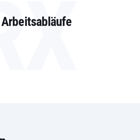
RX
e Arbeitsabläufe