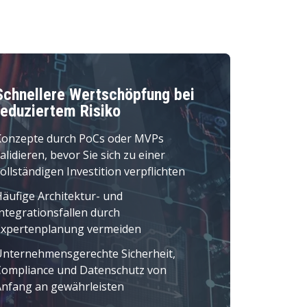
Schnellere Wertschöpfung bei
reduziertem Risiko
Konzepte durch PoCs oder MVPs
alidieren, bevor Sie sich zu einer
ollständigen Investition verpflichten
äufige Architektur- und
ntegrationsfallen durch
Expertenplanung vermeiden
Unternehmensgerechte Sicherheit,
Compliance und Datenschutz von
Anfang an gewährleisten