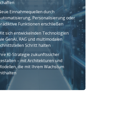
chaffen
Neue Einnahmequellen durch
utomatisierung, Personalisierung oder
rädiktive Funktionen erschließen
it sich entwickelnden Technologien
wie GenAI, RAG und multimodalen
chnittstellen Schritt halten
hre KI-Strategie zukunftssicher
estalten – mit Architekturen und
Modellen, die mit Ihrem Wachstum
ithalten