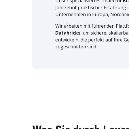
Unser spezialisiertes Team für
KI
Jahrzehnt praktischer Erfahrung 
Unternehmen in Europa, Nordame
Wir arbeiten mit führenden Platt
Databricks
, um sichere, skalierb
entwickeln, die perfekt auf Ihre 
zugeschnitten sind.