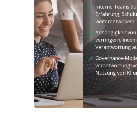
Interne Teams du
Erfahrung, Schul
weiterentwickeln
Abhängigkeit von
verringern, indem
Verantwortung au
Governance-Modell
verantwortungsvo
Nutzung von KI u