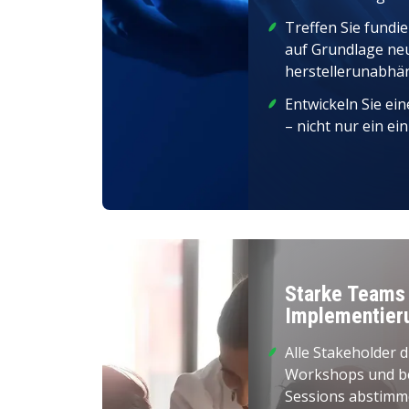
Treffen Sie fundi
auf Grundlage neu
herstellerunabhä
Entwickeln Sie ein
– nicht nur ein ei
Starke Teams 
Implementier
Alle Stakeholder d
Workshops und be
Sessions abstim