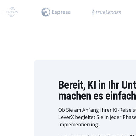
Bereit, KI in Ihr U
machen es einfach
Ob Sie am Anfang Ihrer KI-Reise s
LeverX begleitet Sie in jeder Phas
Implementierung.