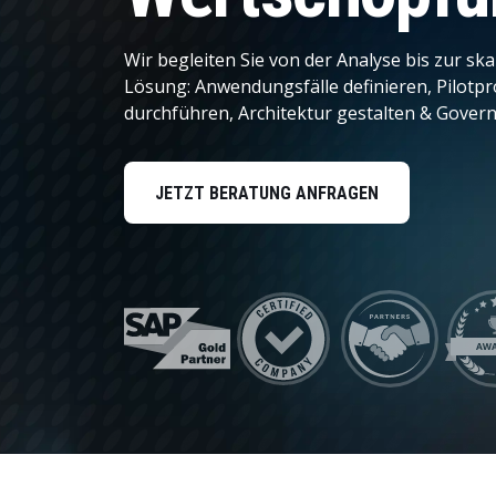
Personalmanagement
Wir begleiten Sie von der Analyse bis zur ska
Daten und Analysen
Lösung: Anwendungsfälle definieren, Pilotpr
durchführen, Architektur gestalten & Govern
Nachhaltigkeitslösungen
JETZT BERATUNG ANFRAGEN