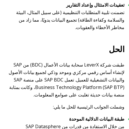
تعقيدات الامتثال وإعداد التقارير
تضمنت تلبية المتطلبات التنظيمية (على سبيل المثال، البيئة
والسلامة وكفاءة الطاقة) تجميع البيانات يدويًا، مما زاد من
مخاطر الأخطاء والعقوبات.
الحل
طبقت شركة LeverX سحابة بيانات الأعمال (BDC) من SAP
لإنشاء أساس رقمي مركزي وموحد وذكي لجميع بيانات الأصول
والبيانات التشغيلية للعميل. تعمل SAP BDC على منصة SAP
Business Technology Platform (SAP BTP)، وكانت بمثابة
منصة بيانات حديثة تغلبت على صوامع المعلومات.
وشملت الجوانب الرئيسية للحل ما يلي:
طبقة البيانات الدلالية الموحدة
من خلال الاستفادة من قدرات من SAP Datasphere