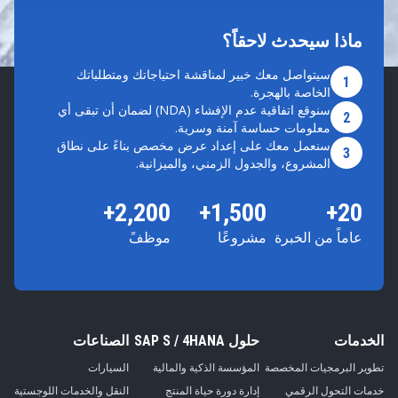
ماذا سيحدث لاحقاً؟
سيتواصل معك خبير لمناقشة احتياجاتك ومتطلباتك
1
الخاصة بالهجرة.
سنوقع اتفاقية عدم الإفشاء (NDA) لضمان أن تبقى أي
2
معلومات حساسة آمنة وسرية.
سنعمل معك على إعداد عرض مخصص بناءً على نطاق
3
المشروع، والجدول الزمني، والميزانية.
2,200+
1,500+
20+
عاماً من الخبرة
مشروعًا
موظفً
الخدمات
حلول SAP S / 4HANA
الصناعات
تطوير البرمجيات المخصصة
المؤسسة الذكية والمالية
السيارات
خدمات التحول الرقمي
إدارة دورة حياة المنتج
النقل والخدمات اللوجستية