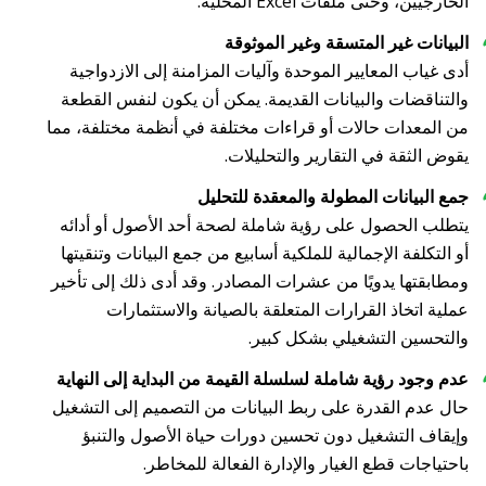
الخارجيين، وحتى ملفات Excel المحلية.
البيانات غير المتسقة وغير الموثوقة
أدى غياب المعايير الموحدة وآليات المزامنة إلى الازدواجية
والتناقضات والبيانات القديمة. يمكن أن يكون لنفس القطعة
من المعدات حالات أو قراءات مختلفة في أنظمة مختلفة، مما
يقوض الثقة في التقارير والتحليلات.
جمع البيانات المطولة والمعقدة للتحليل
يتطلب الحصول على رؤية شاملة لصحة أحد الأصول أو أدائه
أو التكلفة الإجمالية للملكية أسابيع من جمع البيانات وتنقيتها
ومطابقتها يدويًا من عشرات المصادر. وقد أدى ذلك إلى تأخير
عملية اتخاذ القرارات المتعلقة بالصيانة والاستثمارات
والتحسين التشغيلي بشكل كبير.
عدم وجود رؤية شاملة لسلسلة القيمة من البداية إلى النهاية
حال عدم القدرة على ربط البيانات من التصميم إلى التشغيل
وإيقاف التشغيل دون تحسين دورات حياة الأصول والتنبؤ
باحتياجات قطع الغيار والإدارة الفعالة للمخاطر.