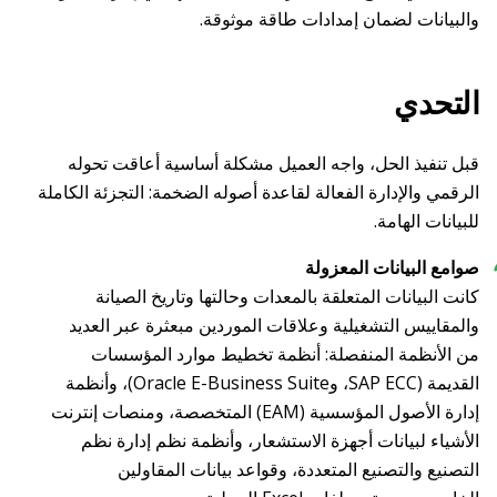
والبيانات لضمان إمدادات طاقة موثوقة.
التحدي
قبل تنفيذ الحل، واجه العميل مشكلة أساسية أعاقت تحوله
الرقمي والإدارة الفعالة لقاعدة أصوله الضخمة: التجزئة الكاملة
للبيانات الهامة.
صوامع البيانات المعزولة
كانت البيانات المتعلقة بالمعدات وحالتها وتاريخ الصيانة
والمقاييس التشغيلية وعلاقات الموردين مبعثرة عبر العديد
من الأنظمة المنفصلة: أنظمة تخطيط موارد المؤسسات
القديمة (SAP ECC، وOracle E-Business Suite)، وأنظمة
إدارة الأصول المؤسسية (EAM) المتخصصة، ومنصات إنترنت
الأشياء لبيانات أجهزة الاستشعار، وأنظمة نظم إدارة نظم
التصنيع والتصنيع المتعددة، وقواعد بيانات المقاولين