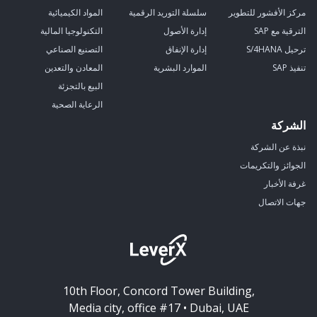
مركز الأفشور للتطوير
سلسلة التوريد الرقمية
المواد الكيميائية
الترقية مع SAP
إدارة الأصول
التكنولوجيا المالية
ترحيل S/4HANA
إدارة الإنفاق
التصنيع الصناعي
تنفيذ SAP
الموارد البشرية
المعادن والتعدين
البيع بالتجزئة
الرعاية الصحية
الشركة
نبذة عن الشركة
الجوائز والتكريمات
غرفة الأخبار
جهات الاتصال
10th Floor, Concord Tower Building,
Media city, office #17 • Dubai, UAE