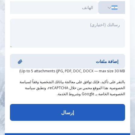
إضافة ملفات
Up to 5 attachments (JPG, PDF, DOC, DOCX — max size 30 MB)
بالنقر على تأكيد، فإنك توافق على معالجة بياناتك الشخصية وفقاً لسياسة
الخصوصية. هذا الموقع محمي من خلال reCAPTCHA، وتطبق سياسة
الخصوصية الخاصة بـ Google وشروط الخدمة.