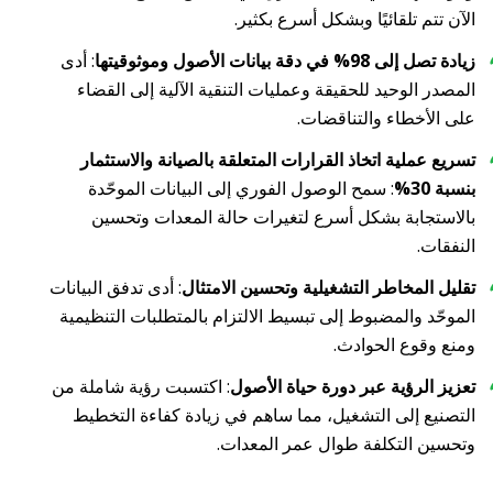
الآن تتم تلقائيًا وبشكل أسرع بكثير.
زيادة تصل إلى 98% في دقة بيانات الأصول وموثوقيتها
: أدى
المصدر الوحيد للحقيقة وعمليات التنقية الآلية إلى القضاء
على الأخطاء والتناقضات.
تسريع عملية اتخاذ القرارات المتعلقة بالصيانة والاستثمار
بنسبة 30%
: سمح الوصول الفوري إلى البيانات الموحّدة
بالاستجابة بشكل أسرع لتغيرات حالة المعدات وتحسين
النفقات.
تقليل المخاطر التشغيلية وتحسين الامتثال
: أدى تدفق البيانات
الموحّد والمضبوط إلى تبسيط الالتزام بالمتطلبات التنظيمية
ومنع وقوع الحوادث.
تعزيز الرؤية عبر دورة حياة الأصول
:
اكتسبت رؤية شاملة من
التصنيع إلى التشغيل، مما ساهم في زيادة كفاءة التخطيط
وتحسين التكلفة طوال عمر المعدات.