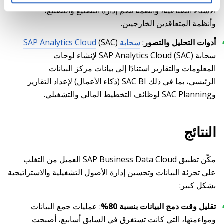
الأشياء الصناعية، وأنظمة نظم إدارة التصنيع والتصنيع،
وأنظمة المتعاقدين الخارجيين.
أدوات التحليل والتصور
:
سحابة SAP Analytics Cloud
(SAC)
سحابة SAP Analytics Cloud (SAC) لإنشاء لوحات
المعلومات والتقارير استنادًا إلى بيانات مركز البيانات
الرئيسي، بما في ذلك SAC BI (ذكاء الأعمال) لإعداد التقارير
وSAC Planning لوظائف التخطيط المالي والتشغيلي.
النتائج
مكّن تطبيق SAP Business Data Cloud العميل من التغلب
على تجزئة البيانات وتحسين إدارة الأصول التشغيلية والاستراتيجية
بشكل كبير:
تقليل وقت دمج البيانات بنسبة 80%
: عمليات جمع البيانات
ومواءمتها، التي كانت تستغرق في السابق أسابيع، أصبحت