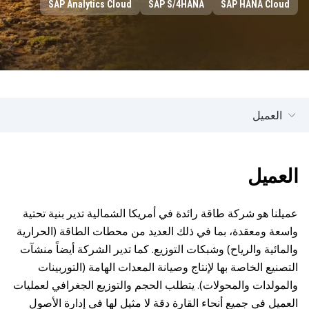
SAP Analytics Cloud
SAP S/4HANA
SAP HANA Cloud
العميل
العميل
عميلنا هو شركة طاقة رائدة في أمريكا الشمالية تدير بنية تحتية
واسعة ومعقدة، بما في ذلك العديد من محطات الطاقة (الحرارية
والمائية والرياح) وشبكات التوزيع. كما تدير الشركة أيضاً منشآت
التصنيع الخاصة بها لإنتاج وصيانة المعدات الهامة (التوربينات
والمولدات والمحولات). يتطلب الحجم والتوزيع الجغرافي لعمليات
العميل في جميع أنحاء القارة دقة لا مثيل لها في إدارة الأصول