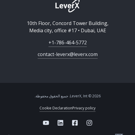
10th Floor, Concord Tower Building,
Media city, office #17 • Dubai, UAE
+1-786-464-5772
contact-leverx@leverx.com
2026 © LeverX, Int. جميع الحقوق محفوظة.
Cookie Declaration
Privacy policy