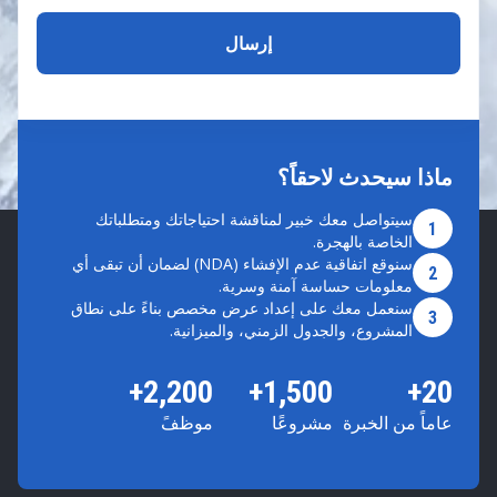
ماذا سيحدث لاحقاً؟
سيتواصل معك خبير لمناقشة احتياجاتك ومتطلباتك
1
الخاصة بالهجرة.
سنوقع اتفاقية عدم الإفشاء (NDA) لضمان أن تبقى أي
2
معلومات حساسة آمنة وسرية.
سنعمل معك على إعداد عرض مخصص بناءً على نطاق
3
المشروع، والجدول الزمني، والميزانية.
2,200+
1,500+
20+
عاماً من الخبرة
مشروعًا
موظفً