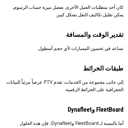
كان أحد متطلبات العمل الأخرى. بفضل ميزة حساب الرسوم،
يمكن تقليل تكاليف النقل بشكل كبير.
تقدير الوقت والمسافة
تساعد في تحسين المسارات لأي حجم أسطول.
طبقات الخرائط
إلى جانب مجموعة من الخدمات، تقدم PTV عرضاً مرئياً للبيانات
الجغرافية على الخرائط الرقمية.
FleetBoard وDynafleet
أما بالنسبة لـ FleetBoard وDynafleet، فإن هذه الحلول