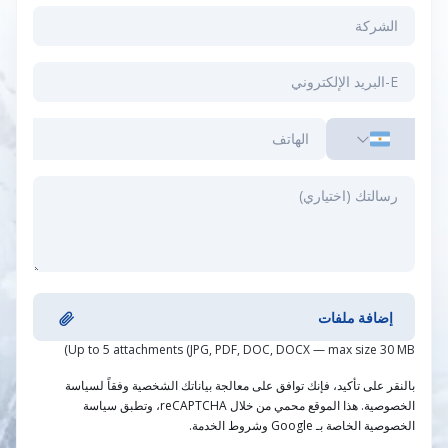
إضافة ملفات
Up to 5 attachments (JPG, PDF, DOC, DOCX — max size 30 MB)
بالنقر على تأكيد، فإنك توافق على معالجة بياناتك الشخصية وفقاً لسياسة
الخصوصية. هذا الموقع محمي من خلال reCAPTCHA، وتطبق سياسة
الخصوصية الخاصة بـ Google وشروط الخدمة.