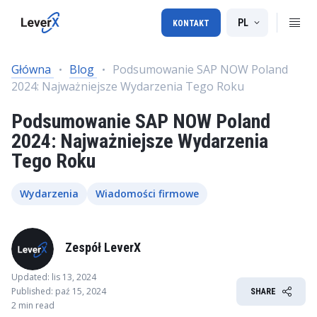
PL
KONTAKT
Główna
Blog
Podsumowanie SAP NOW Poland
2024: Najważniejsze Wydarzenia Tego Roku
Podsumowanie SAP NOW Poland
2024: Najważniejsze Wydarzenia
Tego Roku
Wydarzenia
Wiadomości firmowe
Zespół LeverX
Updated: lis 13, 2024
Published: paź 15, 2024
SHARE
2 min read