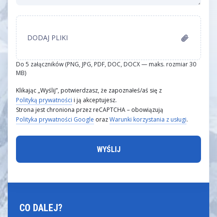
DODAJ PLIKI
Do 5 załączników (PNG, JPG, PDF, DOC, DOCX — maks. rozmiar 30
MB)
Klikając „Wyślij”, potwierdzasz, że zapoznałeś/aś się z
Polityką prywatności
i ją akceptujesz.
Strona jest chroniona przez reCAPTCHA – obowiązują
Polityka prywatności Google
oraz
Warunki korzystania z usługi
.
CO DALEJ?