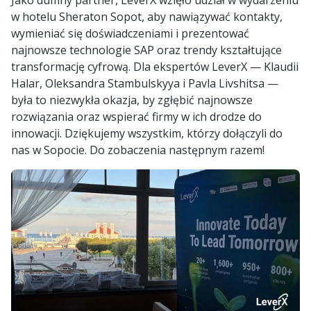
Jako dumny partner, LeverX wzięło udział w wydarzeniu
w hotelu Sheraton Sopot, aby nawiązywać kontakty,
wymieniać się doświadczeniami i prezentować
najnowsze technologie SAP oraz trendy kształtujące
transformację cyfrową. Dla ekspertów LeverX — Klaudii
Halar, Oleksandra Stambulskyya i Pavla Livshitsa —
była to niezwykła okazja, by zgłębić najnowsze
rozwiązania oraz wspierać firmy w ich drodze do
innowacji. Dziękujemy wszystkim, którzy dołączyli do
nas w Sopocie. Do zobaczenia następnym razem!