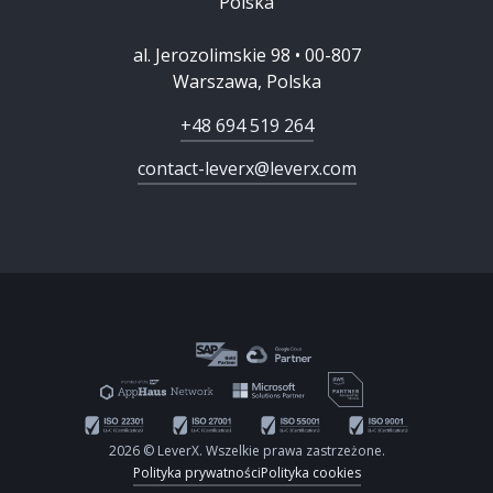
Polska
al. Jerozolimskie 98 • 00-807
Warszawa, Polska
+48 694 519 264
contact-leverx@leverx.com
2026 © LeverX. Wszelkie prawa zastrzeżone.
Polityka prywatności
Polityka cookies