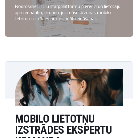
Nodrošiniet izcilu starpplatformu pieredzi un lietotāju
apmierinātību, izmantojot mūsu ārzonas mobilo
lietotņu izstrādes profesionāļu zināšanas.
MOBILO LIETOTŅU
IZSTRĀDES EKSPERTU