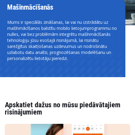
Mašīnmācīšanās
Mums ir speciālās zināšanas, lai vai nu izstrādātu uz
mašīnmācīšanos balstītu mobilo lietojumprogrammu no
nulles, vai bez problēmām integrētu mašīnmācīšanās
tehnoloģiju jūsu esošajā risinājumā, lai risinātu
sarežģītus skaitļošanas uzdevumus un nodrošinātu
uzlabotu datu analīzi, prognozēšanas modelēšanu un
personalizētu lietotāju pieredzi.
Apskatiet dažus no mūsu piedāvātajiem
risinājumiem