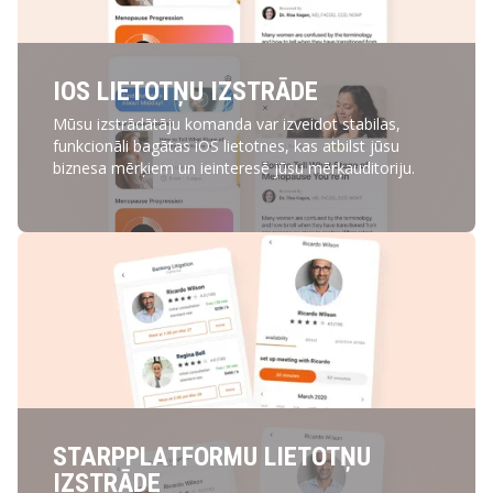
IOS LIETOTŅU IZSTRĀDE
Mūsu izstrādātāju komanda var izveidot stabilas,
funkcionāli bagātas iOS lietotnes, kas atbilst jūsu
biznesa mērķiem un ieinteresē jūsu mērķauditoriju.
STARPPLATFORMU LIETOTŅU
IZSTRĀDE