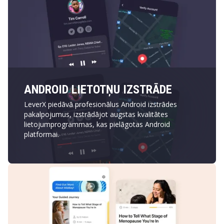
ANDROID LIETOTŅU IZSTRĀDE
LeverX piedāvā profesionālus Android izstrādes
pakalpojumus, izstrādājot augstas kvalitātes
lietojumprogrammas, kas pielāgotas Android
platformai.