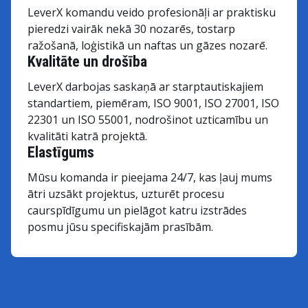
LeverX komandu veido profesionāļi ar praktisku
pieredzi vairāk nekā 30 nozarēs, tostarp
ražošanā, loģistikā un naftas un gāzes nozarē.
Kvalitāte un drošība
LeverX darbojas saskaņā ar starptautiskajiem
standartiem, piemēram, ISO 9001, ISO 27001, ISO
22301 un ISO 55001, nodrošinot uzticamību un
kvalitāti katrā projektā.
Elastīgums
Mūsu komanda ir pieejama 24/7, kas ļauj mums
ātri uzsākt projektus, uzturēt procesu
caurspīdīgumu un pielāgot katru izstrādes
posmu jūsu specifiskajām prasībām.