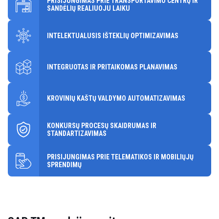
PRISIJUNGIMAS PRIE TRANSPORTAVIMO CENTRŲ IR
SANDĖLIŲ REALIUOJU LAIKU
INTELEKTUALUSIS IŠTEKLIŲ OPTIMIZAVIMAS
INTEGRUOTAS IR PRITAIKOMAS PLANAVIMAS
KROVINIŲ KAŠTŲ VALDYMO AUTOMATIZAVIMAS
KONKURSŲ PROCESŲ SKAIDRUMAS IR
STANDARTIZAVIMAS
PRISIJUNGIMAS PRIE TELEMATIKOS IR MOBILIŲJŲ
SPRENDIMŲ