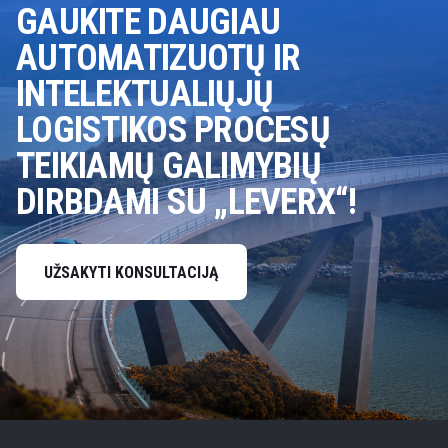
GAUKITE DAUGIAU
AUTOMATIZUOTŲ IR
INTELEKTUALIŲJŲ
LOGISTIKOS PROCESŲ
TEIKIAMŲ GALIMYBIŲ
DIRBDAMI SU „LEVERX“!
UŽSAKYTI KONSULTACIJĄ