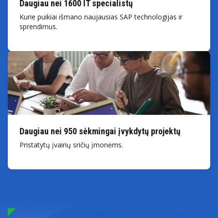
Daugiau nei 1600 IT specialistų
Kurie puikiai išmano naujausias SAP technologijas ir
sprendimus.
Daugiau nei 950 sėkmingai įvykdytų projektų
Pristatytų įvairių sričių įmonėms.