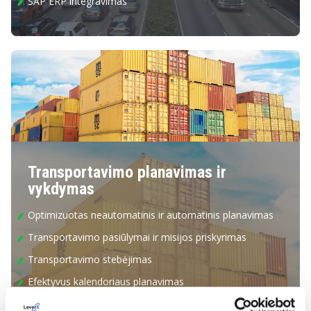
SAP ERP integravimas
Transportavimo planavimas ir
vykdymas
Optimizuotas neautomatinis ir automatinis planavimas
Transportavimo pasiūlymai ir misijos priskyrimas
Transportavimo stebėjimas
Efektyvus kalendoriaus planavimas
Krovinio komisiniai