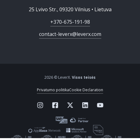
25 Lvivo Str., 09320 Vilnius • Lietuva
+370-675-191-98
contact-leverx@leverx.com
2026 © LeverX.
Visos teisės
Privatumo politika
Cookie Declaration