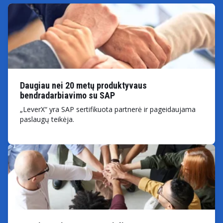
Daugiau nei 20 metų produktyvaus
bendradarbiavimo su SAP
„LeverX“ yra SAP sertifikuota partnerė ir pageidaujama
paslaugų teikėja.