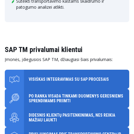
Suteikti transportavimo kaštams skaidrumo ir
patogumo analizei atlikti.
SAP TM privalumai klientui
Įmonės, įdiegusios SAP TM, džiaugiasi šiais privalumais:
VISIŠKAS INTEGRAVIMAS SU SAP PROCESAIS
PO RANKA VISADA TINKAMI DUOMENYS GERESNIEMS
SPRENDIMAMS PRIIMTI
DIDESNIS KLIENTŲ PASITENKINIMAS, NES REIKIA
MAŽIAU LAUKTI