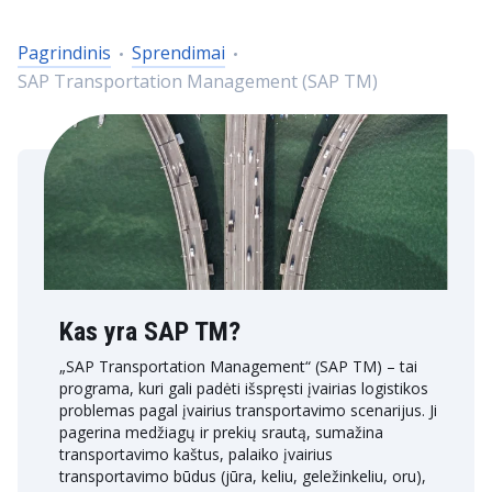
Pagrindinis
Sprendimai
SAP Transportation Management (SAP TM)
Kas yra SAP TM?
„SAP Transportation Management“ (SAP TM) – tai
programa, kuri gali padėti išspręsti įvairias logistikos
problemas pagal įvairius transportavimo scenarijus. Ji
pagerina medžiagų ir prekių srautą, sumažina
transportavimo kaštus, palaiko įvairius
transportavimo būdus (jūra, keliu, geležinkeliu, oru),