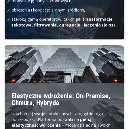
modyfikację danych źródłowych,
obliczenia i korelacje z innymi źródłami,
szeroką gamę operatorów, takich jak
transformacje
tekstowe, filtrowanie, agregacje i łączenia (joins)
.
Elastyczne wdrożenie: On-Premise,
Chmura, Hybryda
Uruchamiaj swoje potoki danych tam, gdzie tego
potrzebujesz. Platforma pozwala na
pełną
elastyczność wdrożenia
– może działać na Twoich