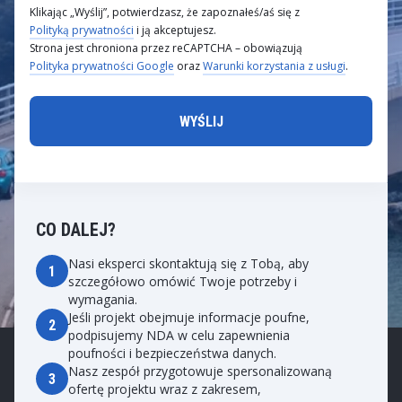
Klikając „Wyślij”, potwierdzasz, że zapoznałeś/aś się z
Polityką prywatności
i ją akceptujesz.
Strona jest chroniona przez reCAPTCHA – obowiązują
Polityka prywatności Google
oraz
Warunki korzystania z usługi
.
CO DALEJ?
Nasi eksperci skontaktują się z Tobą, aby
1
szczegółowo omówić Twoje potrzeby i
wymagania.
Jeśli projekt obejmuje informacje poufne,
2
podpisujemy NDA w celu zapewnienia
poufności i bezpieczeństwa danych.
Nasz zespół przygotowuje spersonalizowaną
3
ofertę projektu wraz z zakresem,