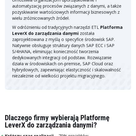
automatyzację procesów związanych z danymi, a także
pozyskiwanie wartościowych informacji biznesowych z
wielu zróżnicowanych źródeł.
W odróżnieniu od tradycyjnych narzędzi ETL
Platforma
LeverX do zarządzania danymi
została
zaprojektowana z myślą o specyfice środowisk SAP.
Natywnie obsługuje struktury danych SAP ECC i SAP
S/4HANA, eliminując konieczność tworzenia
dedykowanych integracji od podstaw. Rozwiązanie
działa w środowiskach on-premise, SAP Cloud oraz
hybrydowych, zapewniając elastyczność i skalowalność
niezależnie od wielkości projektu migracyjnego.
Dlaczego firmy wybierają Platformę
LeverX do zarządzania danymi?
Krótszy czas realizacji
– 70% projektów