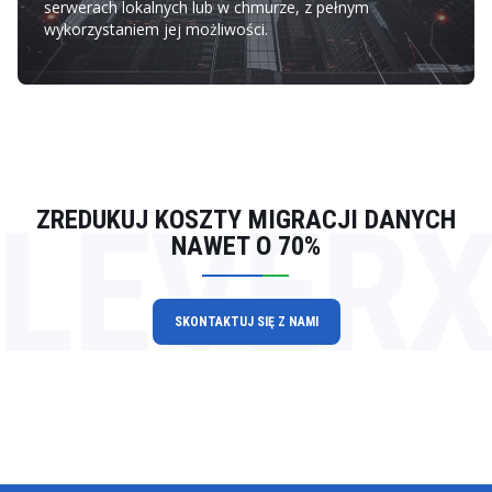
serwerach lokalnych lub w chmurze, z pełnym
wykorzystaniem jej możliwości.
LEVER
ZREDUKUJ KOSZTY MIGRACJI DANYCH
NAWET O 70%
SKONTAKTUJ SIĘ Z NAMI