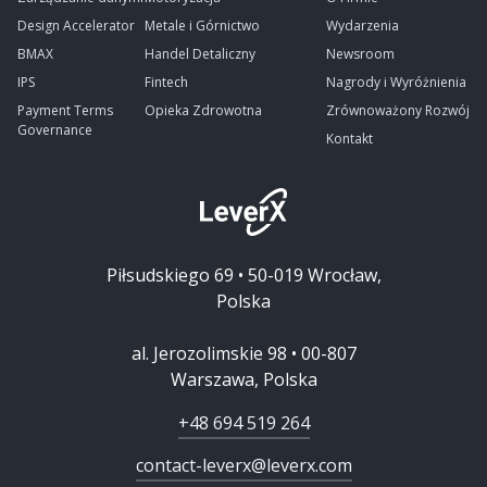
Design Accelerator
Metale i Górnictwo
Wydarzenia
BMAX
Handel Detaliczny
Newsroom
IPS
Fintech
Nagrody i Wyróżnienia
Payment Terms
Opieka Zdrowotna
Zrównoważony Rozwój
Governance
Kontakt
Piłsudskiego 69 • 50-019 Wrocław,
Polska
al. Jerozolimskie 98 • 00-807
Warszawa, Polska
+48 694 519 264
contact-leverx@leverx.com