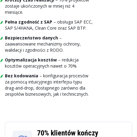
zostaje ukończonych w mniej niż 4
miesiące.
Pełna zgodność z SAP
– obsługa SAP ECC,
SAP S/4HANA, Clean Core oraz SAP BTP.
Bezpieczeństwo danych
–
zaawansowane mechanizmy ochrony,
walidacji i zgodności z RODO.
Optymalizacja kosztów
– redukcja
kosztów operacyjnych nawet o 70%.
Bez kodowania
– konfiguracja procesów
za pomocą intuicyjnego interfejsu typu
drag-and-drop, dostępnego zarówno dla
zespołów biznesowych, jak i technicznych.
70%
klientów kończy