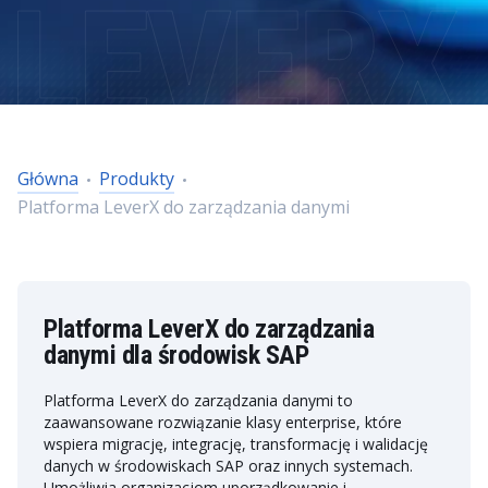
Główna
Produkty
Platforma LeverX do zarządzania danymi
Platforma LeverX do zarządzania
danymi dla środowisk SAP
Platforma LeverX do zarządzania danymi to
zaawansowane rozwiązanie klasy enterprise, które
wspiera migrację, integrację, transformację i walidację
danych w środowiskach SAP oraz innych systemach.
Umożliwia organizacjom uporządkowanie i