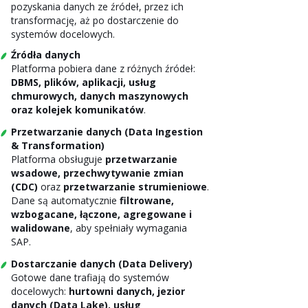
pozyskania danych ze źródeł, przez ich
transformację, aż po dostarczenie do
systemów docelowych.
Źródła danych
Platforma pobiera dane z różnych źródeł:
DBMS, plików, aplikacji, usług
chmurowych, danych maszynowych
oraz kolejek komunikatów
.
Przetwarzanie danych (Data Ingestion
& Transformation)
Platforma obsługuje
przetwarzanie
wsadowe, przechwytywanie zmian
(CDC)
oraz
przetwarzanie strumieniowe
.
Dane są automatycznie
filtrowane,
wzbogacane, łączone, agregowane i
walidowane
, aby spełniały wymagania
SAP.
Dostarczanie danych (Data Delivery)
Gotowe dane trafiają do systemów
docelowych:
hurtowni danych, jezior
danych (Data Lake), usług